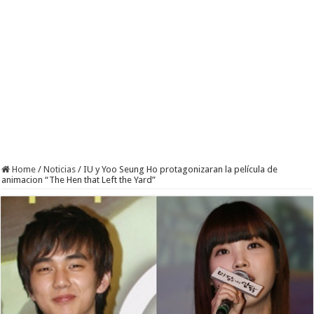
Home
/
Noticias
/
IU y Yoo Seung Ho protagonizaran la película de
animacion “The Hen that Left the Yard”