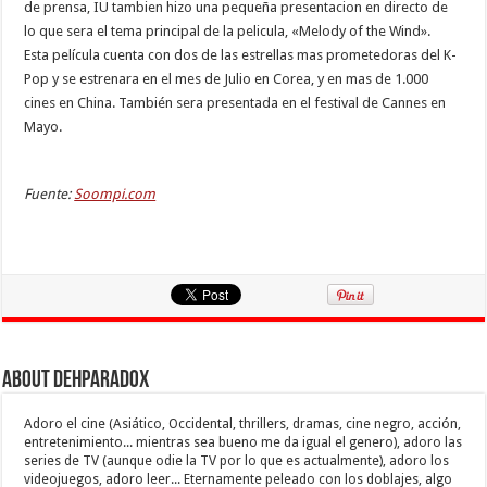
de prensa, IU tambien hizo una pequeña presentacion en directo de
lo que sera el tema principal de la pelicula, «Melody of the Wind».
Esta película cuenta con dos de las estrellas mas prometedoras del K-
Pop y se estrenara en el mes de Julio en Corea, y en mas de 1.000
cines en China. También sera presentada en el festival de Cannes en
Mayo.
Fuente:
Soompi.com
About Dehparadox
Adoro el cine (Asiático, Occidental, thrillers, dramas, cine negro, acción,
entretenimiento... mientras sea bueno me da igual el genero), adoro las
series de TV (aunque odie la TV por lo que es actualmente), adoro los
videojuegos, adoro leer... Eternamente peleado con los doblajes, algo