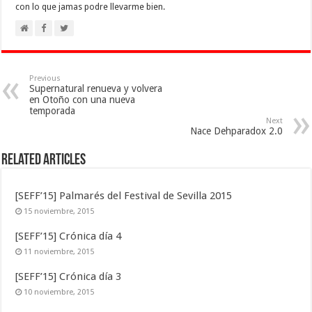
con lo que jamas podre llevarme bien.
Previous
Supernatural renueva y volvera
en Otoño con una nueva
temporada
Next
Nace Dehparadox 2.0
Related Articles
[SEFF’15] Palmarés del Festival de Sevilla 2015
15 noviembre, 2015
[SEFF’15] Crónica día 4
11 noviembre, 2015
[SEFF’15] Crónica día 3
10 noviembre, 2015