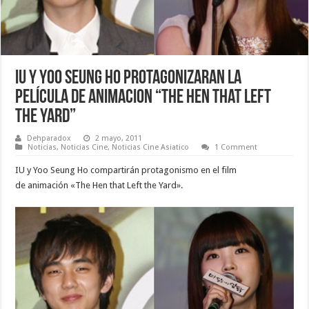
IU y Yoo Seung Ho protagonizaran la
película de animacion “The Hen that Left
the Yard”
Dehparadox
2 mayo, 2011
Noticias
,
Noticias Cine
,
Noticias Cine Asiatico
1 Comment
IU y Yoo Seung Ho compartirán protagonismo en el film
de animación «The Hen that Left the Yard».