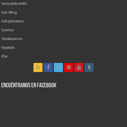
Seriesdebolsillo
Star Wlog
Subsplotation
Suxinsu
Tanakaseries
Vayatele
Xfar
Encuéntranos en Facebook