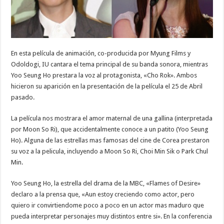
En esta película de animación, co-producida por Myung Films y
Odoldogi, IU cantara el tema principal de su banda sonora, mientras
Yoo Seung Ho prestara la voz al protagonista, «Cho Rok». Ambos
hicieron su aparición en la presentación de la película el 25 de Abril
pasado.
La película nos mostrara el amor maternal de una gallina (interpretada
por Moon So Ri), que accidentalmente conoce a un patito (Yoo Seung
Ho). Alguna de las estrellas mas famosas del cine de Corea prestaron
su voz a la pelicula, incluyendo a Moon So Ri, Choi Min Sik o Park Chul
Min.
Yoo Seung Ho, la estrella del drama de la MBC, «Flames of Desire»
declaro a la prensa que, «Aun estoy creciendo como actor, pero
quiero ir convirtiendome poco a poco en un actor mas maduro que
pueda interpretar personajes muy distintos entre si». En la conferencia