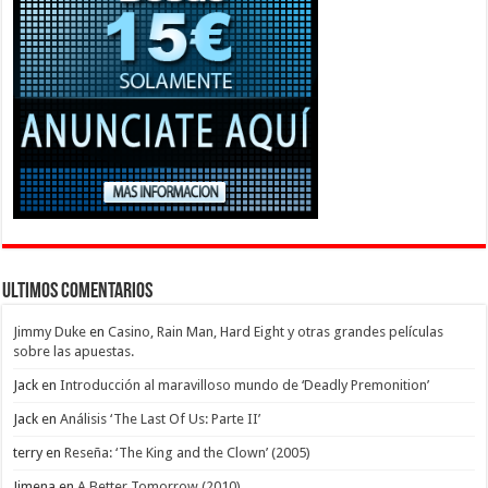
Ultimos Comentarios
Jimmy Duke
en
Casino, Rain Man, Hard Eight y otras grandes películas
sobre las apuestas.
Jack
en
Introducción al maravilloso mundo de ‘Deadly Premonition’
Jack
en
Análisis ‘The Last Of Us: Parte II’
terry
en
Reseña: ‘The King and the Clown’ (2005)
Jimena
en
A Better Tomorrow (2010)