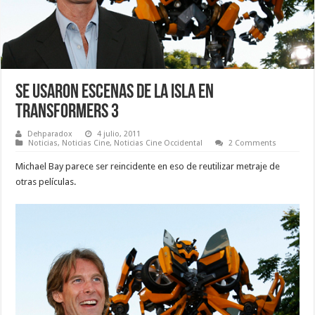
Se usaron escenas de La Isla en
Transformers 3
Dehparadox
4 julio, 2011
Noticias
,
Noticias Cine
,
Noticias Cine Occidental
2 Comments
Michael Bay parece ser reincidente en eso de reutilizar metraje de
otras películas.