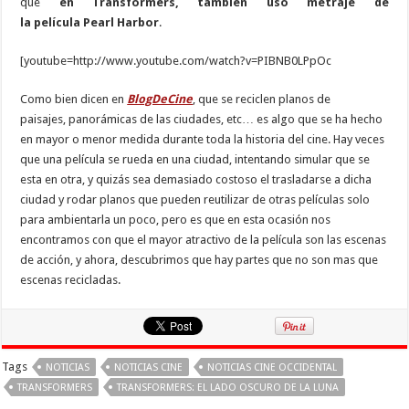
que
en Transformers, también uso metraje de
la película Pearl Harbor
.
[youtube=http://www.youtube.com/watch?v=PIBNB0LPpOc
Como bien dicen en
BlogDeCine
, que se reciclen planos de
paisajes, panorámicas de las ciudades, etc… es algo que se ha hecho
en mayor o menor medida durante toda la historia del cine. Hay veces
que una película se rueda en una ciudad, intentando simular que se
esta en otra, y quizás sea demasiado costoso el trasladarse a dicha
ciudad y rodar planos que pueden reutilizar de otras películas solo
para ambientarla un poco, pero es que en esta ocasión nos
encontramos con que el mayor atractivo de la película son las escenas
de acción, y ahora, descubrimos que hay partes que no son mas que
escenas recicladas.
Tags
NOTICIAS
NOTICIAS CINE
NOTICIAS CINE OCCIDENTAL
TRANSFORMERS
TRANSFORMERS: EL LADO OSCURO DE LA LUNA