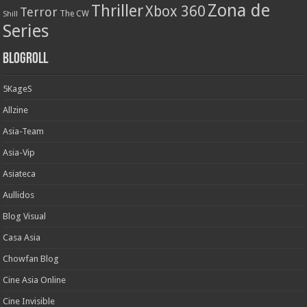
Zona de
Thriller
Xbox 360
Terror
The CW
Shill
Series
Blogroll
5KageS
Allzine
Asia-Team
Asia-Vip
Asiateca
Aullidos
Blog Visual
Casa Asia
Chowfan Blog
Cine Asia Online
Cine Invisible