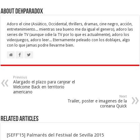
About Dehparadox
Adoro el cine (Asiático, Occidental, thrillers, dramas, cine negro, acción,
entretenimiento... mientras sea bueno me da igual el genero), adoro las
series de TV (aunque odie la TV por lo que es actualmente), adoro los
videojuegos, adoro leer... Eternamente peleado con los doblajes, algo
con lo que jamas podre llevarme bien.
Previous
Alargado el plazo para canjear el
Welcome Back en territorio
americano
Next
Trailer, poster e imagenes de la
coreana Quick
Related Articles
[SEFF’15] Palmarés del Festival de Sevilla 2015