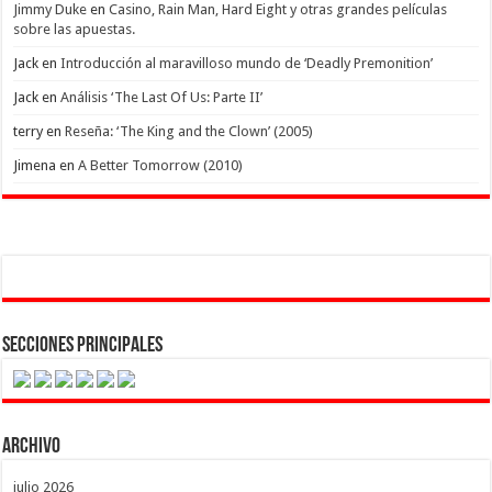
Jimmy Duke
en
Casino, Rain Man, Hard Eight y otras grandes películas
sobre las apuestas.
Jack
en
Introducción al maravilloso mundo de ‘Deadly Premonition’
Jack
en
Análisis ‘The Last Of Us: Parte II’
terry
en
Reseña: ‘The King and the Clown’ (2005)
Jimena
en
A Better Tomorrow (2010)
Secciones Principales
Archivo
julio 2026