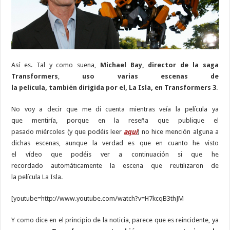
Así es. Tal y como suena,
Michael Bay, director de la saga
Transformers
,
uso varias escenas de
la película, también dirigida por el, La Isla, en Transformers 3
.
No voy a decir que me di cuenta mientras veía la película ya
que mentiría, porque en la reseña que publique el
pasado miércoles (y que podéis leer
aquí
) no hice mención alguna a
dichas escenas, aunque la verdad es que en cuanto he visto
el vídeo que podéis ver a continuación si que he
recordado automáticamente la escena que reutilizaron de
la película La Isla.
[youtube=http://www.youtube.com/watch?v=H7kcqB3thJM
Y como dice en el principio de la noticia, parece que es reincidente, ya