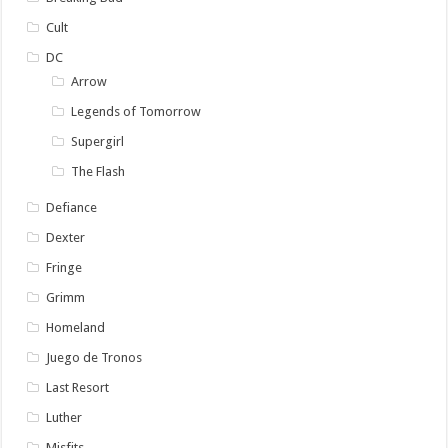
Cult
DC
Arrow
Legends of Tomorrow
Supergirl
The Flash
Defiance
Dexter
Fringe
Grimm
Homeland
Juego de Tronos
Last Resort
Luther
Misfits