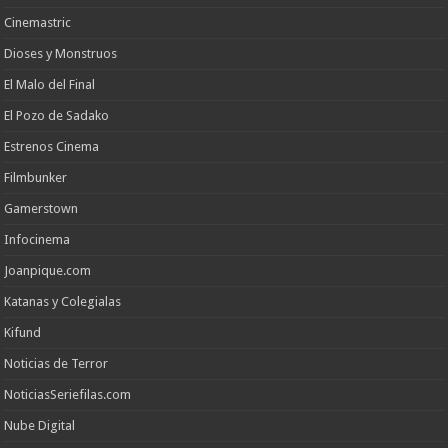
Cinemastric
Dioses y Monstruos
El Malo del Final
El Pozo de Sadako
Estrenos Cinema
Filmbunker
Gamerstown
Infocinema
Joanpique.com
Katanas y Colegialas
Kifund
Noticias de Terror
NoticiasSeriefilas.com
Nube Digital