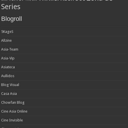
Series
Blogroll
5KageS
Allzine
Asia-Team
Asia-Vip
Asiateca
Aullidos
Blog Visual
Casa Asia
Chowfan Blog
Cine Asia Online
Cine Invisible