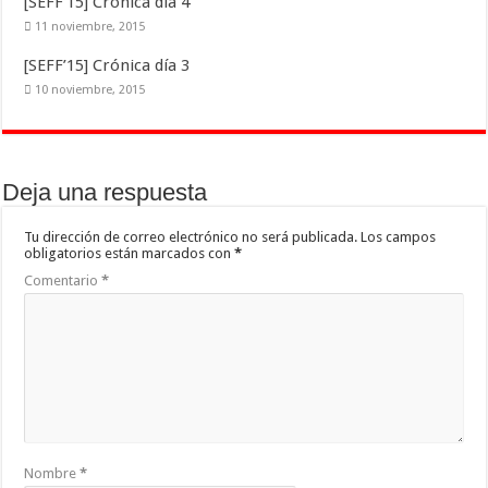
[SEFF’15] Crónica día 4
11 noviembre, 2015
[SEFF’15] Crónica día 3
10 noviembre, 2015
Deja una respuesta
Tu dirección de correo electrónico no será publicada.
Los campos
obligatorios están marcados con
*
Comentario
*
Nombre
*