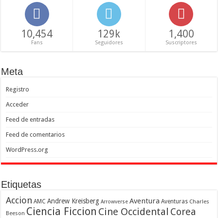
10,454
129k
1,400
Fans
Seguidores
Suscriptores
Meta
Registro
Acceder
Feed de entradas
Feed de comentarios
WordPress.org
Etiquetas
Accion
Aventura
Andrew Kreisberg
AMC
Aventuras
Charles
Arrowverse
Ciencia Ficcion
Cine Occidental
Corea
Beeson