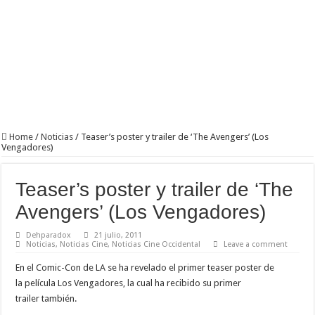
‘The Flash’: 3×10 – Borrowing Problems From The Future
Home
/
Noticias
/
Teaser’s poster y trailer de ‘The Avengers’ (Los
Vengadores)
Teaser’s poster y trailer de ‘The
Avengers’ (Los Vengadores)
Dehparadox
21 julio, 2011
Noticias
,
Noticias Cine
,
Noticias Cine Occidental
Leave a comment
En el Comic-Con de LA se ha revelado el primer teaser poster de
la película Los Vengadores, la cual ha recibido su primer
trailer también.