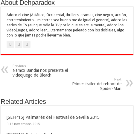
About Dehparadox
Adoro el cine (Asiático, Occidental, thrillers, dramas, cine negro, acción,
entretenimiento... mientras sea bueno me da igual el genero), adoro las
series de TV (aunque odie la TV por lo que es actualmente), adoro los
videojuegos, adoro leer... Eternamente peleado con los doblajes, algo
con lo que jamas podre llevarme bien.
Previous
Namco Bandai nos presenta el
videojuego de Bleach
Next
Primer trailer del reboot de
Spider-Man
Related Articles
[SEFF’15] Palmarés del Festival de Sevilla 2015
15 noviembre, 2015