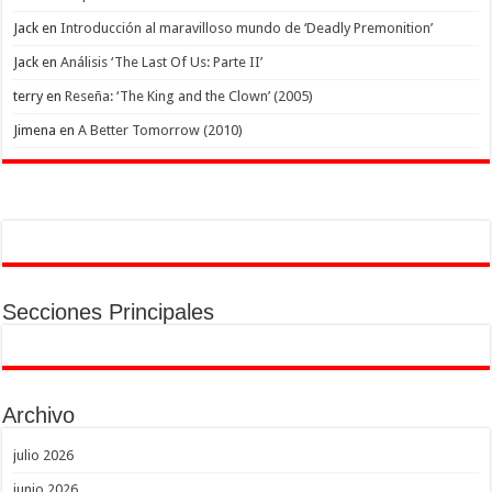
Jack
en
Introducción al maravilloso mundo de ‘Deadly Premonition’
Jack
en
Análisis ‘The Last Of Us: Parte II’
terry
en
Reseña: ‘The King and the Clown’ (2005)
Jimena
en
A Better Tomorrow (2010)
Secciones Principales
Archivo
julio 2026
junio 2026