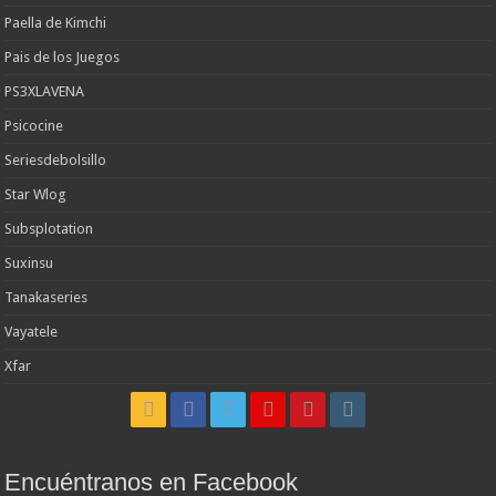
Paella de Kimchi
Pais de los Juegos
PS3XLAVENA
Psicocine
Seriesdebolsillo
Star Wlog
Subsplotation
Suxinsu
Tanakaseries
Vayatele
Xfar
Encuéntranos en Facebook