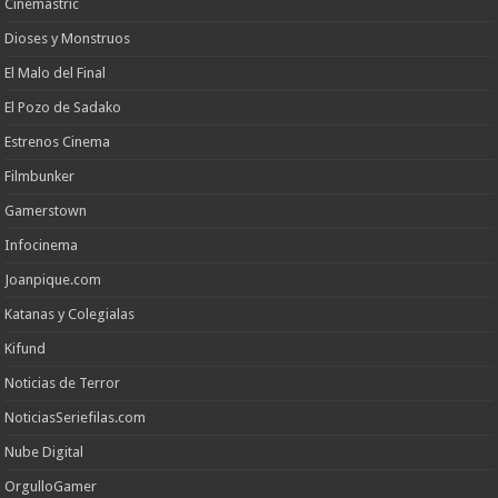
Cinemastric
Dioses y Monstruos
El Malo del Final
El Pozo de Sadako
Estrenos Cinema
Filmbunker
Gamerstown
Infocinema
Joanpique.com
Katanas y Colegialas
Kifund
Noticias de Terror
NoticiasSeriefilas.com
Nube Digital
OrgulloGamer