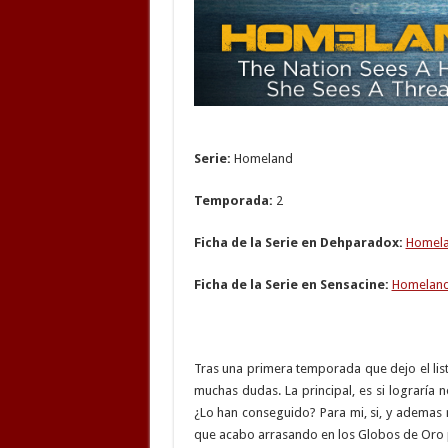
Serie:
Homeland
Temporada:
2
Ficha de la Serie en Dehparadox:
Homela
Ficha de la Serie en Sensacine:
Homeland
Tras una primera temporada que dejo el li
muchas dudas. La principal, es si lograría 
¿Lo han conseguido? Para mi, si, y ademas
que acabo arrasando en los Globos de Oro 