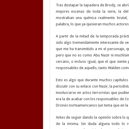
Tras destapar la tapadera de Brody, se abrí
mejores escenas de toda la serie, la de
mostraban una química realmente brutal, 
palabra, lo que ya quisieran muchos actores
A partir de la mitad de la temporada prác
sido algo tremendamente interesante de ve
que me ha transmitido a mi el personaje, qu
pero que no es como Abu Nazir ni muchísimo 
cercano, o incluso igual, que el que siente
responsables de aquello, tanto Walden como
Esto es algo que durante muchos capítulos
discutir con su enlace con Nazir, la period
involucrarse en actos terroristas que pudie
era la de acabar con los responsables de Is
Drones norteamericanos (un tema que en la 
Antes de seguir dando la opinión sobre lo 
de la misma. Sin duda alguna todo lo r