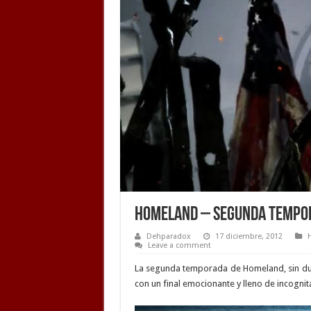
Homeland – Segunda Tempo
Dehparadox
17 diciembre, 2012
Leave a comment
La segunda temporada de Homeland, sin duda 
con un final emocionante y lleno de incogni