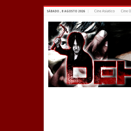
Cine Asiatico
Cine O
SÁBADO , 8 AGOSTO 2026