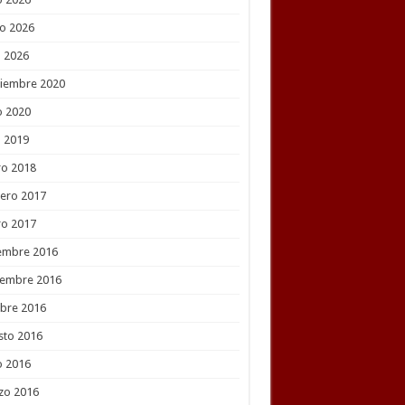
o 2026
l 2026
tiembre 2020
o 2020
l 2019
ro 2018
ero 2017
ro 2017
embre 2016
iembre 2016
bre 2016
sto 2016
o 2016
zo 2016