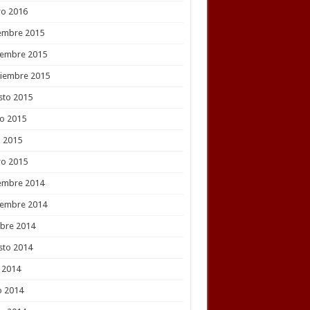
ro 2016
embre 2015
iembre 2015
tiembre 2015
sto 2015
o 2015
l 2015
ro 2015
embre 2014
iembre 2014
bre 2014
sto 2014
o 2014
o 2014