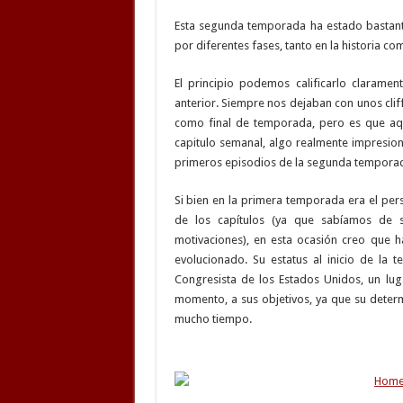
Esta segunda temporada ha estado bastant
por diferentes fases, tanto en la historia co
El principio podemos calificarlo clarame
anterior. Siempre nos dejaban con unos clif
como final de temporada, pero es que aquí
capitulo semanal, algo realmente impresio
primeros episodios de la segunda temporada,
Si bien en la primera temporada era el per
de los capítulos (ya que sabíamos de
motivaciones), en esta ocasión creo que 
evolucionado. Su estatus al inicio de la
Congresista de los Estados Unidos, un lu
momento, a sus objetivos, ya que su deter
mucho tiempo.