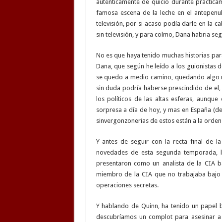
autenticamente de quicio durante práctica
famosa escena de la leche en el antepenu
televisión, por si acaso podía darle en la 
sin televisión, y para colmo, Dana habria se
No es que haya tenido muchas historias para
Dana, que según he leído a los guionistas d
se quedo a medio camino, quedando algo mas
sin duda podría haberse prescindido de el,
los políticos de las altas esferas, aunq
sorpresa a día de hoy, y mas en España (de
sinvergonzonerias de estos están a la orden 
Y antes de seguir con la recta final de l
novedades de esta segunda temporada, la
presentaron como un analista de la CIA b
miembro de la CIA que no trabajaba bajo 
operaciones secretas.
Y hablando de Quinn, ha tenido un papel b
descubríamos un complot para asesinar a