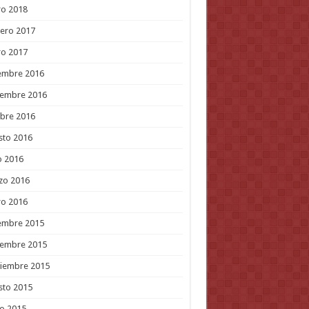
ro 2018
ero 2017
ro 2017
embre 2016
iembre 2016
bre 2016
sto 2016
o 2016
zo 2016
ro 2016
embre 2015
iembre 2015
tiembre 2015
sto 2015
o 2015