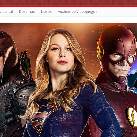
cidental
Doramas
Libros
Análisis de Videojuegos