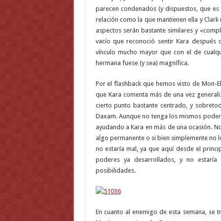
parecen condenados (y dispuestos, que es 
relación como la que mantienen ella y Clark 
aspectos serán bastante similares y «comple
vacío que reconoció sentir Kara después 
vínculo mucho mayor que con el de cualqui
hermana fuese (y sea) magnífica.
Por el flashback que hemos visto de Mon-El
que Kara comenta más de una vez generaliz
cierto punto bastante centrado, y sobretod
Daxam. Aunque no tenga los mismos poderes
ayudando a Kara en más de una ocasión. No
algo permanente o si bien simplemente no lo
no estaría mal, ya que aquí desde el princ
poderes ya desarrollados, y no estar
posibilidades.
En cuanto al enemigo de esta semana, se t