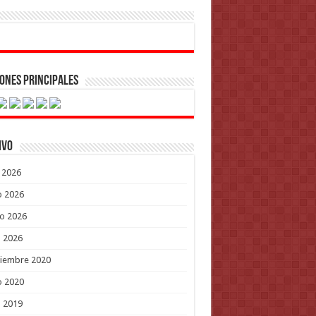
ones Principales
ivo
o 2026
o 2026
o 2026
l 2026
tiembre 2020
o 2020
l 2019