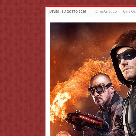
Cine Asiatico
Cine Oc
JUEVES , 6 AGOSTO 2026