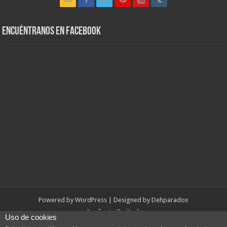
Encuéntranos en Facebook
Powered by
WordPress
| Designed by
Dehparadox
Uso de cookies
© Copyright 2010-2026, Dehparadox.es