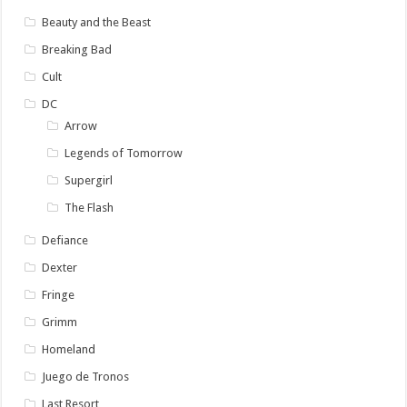
Beauty and the Beast
Breaking Bad
Cult
DC
Arrow
Legends of Tomorrow
Supergirl
The Flash
Defiance
Dexter
Fringe
Grimm
Homeland
Juego de Tronos
Last Resort