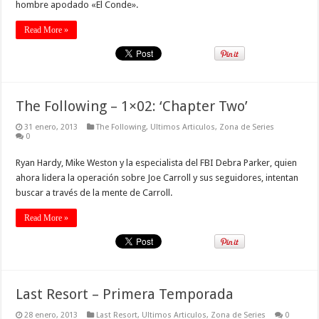
hombre apodado «El Conde».
Read More »
The Following – 1×02: ‘Chapter Two’
31 enero, 2013
The Following
,
Ultimos Articulos
,
Zona de Series
0
Ryan Hardy, Mike Weston y la especialista del FBI Debra Parker, quien
ahora lidera la operación sobre Joe Carroll y sus seguidores, intentan
buscar a través de la mente de Carroll.
Read More »
Last Resort – Primera Temporada
28 enero, 2013
Last Resort
,
Ultimos Articulos
,
Zona de Series
0