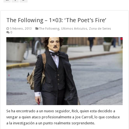
The Following – 1×03: ‘The Poet’s Fire’
5 febrero, 2013
The Following
,
Ultimos Articulos
,
Zona de Series
0
Se ha encontrado a un nuevo seguidor, Rick, quien esta decidido a
vengar a quien ataco profesionalmente a Joe Carroll, lo que conduce
a la investigación a un punto realmente sorprendente.