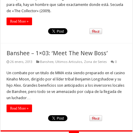
para ella, hay un hombre que sabe exactamente donde está. Secuela
de «The Collector» (2009).
Read More »
Banshee – 1×03: ‘Meet The New Boss’
26 enero, 2013
Banshee
,
Ultimos Articulos
,
Zona de Series
0
Un combate por un titulo de MMA esta siendo preparado en el casino
Kinaho Moon, dirigido por el líder tribal Benjamin Longshadow y su
hijo Alex. Grandes beneficios son anticipados a los inversores locales
de Banshee, pero todo se ve amenazado por culpa de la llegada de
un luchador…
Read More »