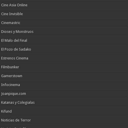
Cine Asia Online
Cine Invisible
Cinemastric
Dioses y Monstruos
El Malo del Final
El Pozo de Sadako
Estrenos Cinema
Filmbunker
Gamerstown
Infocinema
Joanpique.com
Katanas y Colegialas
Kifund
Noticias de Terror