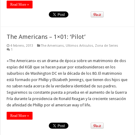
Read More »
The Americans – 1×01: ‘Pilot’
4 febrero, 2013
The Americans
,
Ultimos Articulos
,
Zona de Series
1
«The Americans» es un drama de época sobre un matrimonio de dos
espías del KGB que se hacen pasar por estadounidenses en los
suburbios de Washington DC en la década de los 80. El matrimonio
está formado por Phillip y Elizabeth Jennings, que tienen dos hijos que
no saben nada acerca de la verdadera identidad de sus padres.
Seguiremos su constante puesta a prueba en el aumento de la Guerra
Fría durante la presidencia de Ronald Reagan y la creciente sensación
de afinidad de Phillip por el american way of life.
Read More »