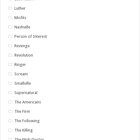
Luther
Misfits
Nashville
Person of Interest
Revenge
Revolution
Ringer
Scream
Smallville
Supernatural
The Americans
The Firm
The Following
The Killing
The Mob Doctor