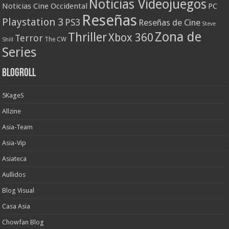
Noticias Videojuegos
Noticias Cine Occidental
PC
Reseñas
Playstation 3
PS3
Reseñas de Cine
Steve
Zona de
Thriller
Xbox 360
Terror
The CW
Shill
Series
Blogroll
5KageS
Allzine
Asia-Team
Asia-Vip
Asiateca
Aullidos
Blog Visual
Casa Asia
Chowfan Blog