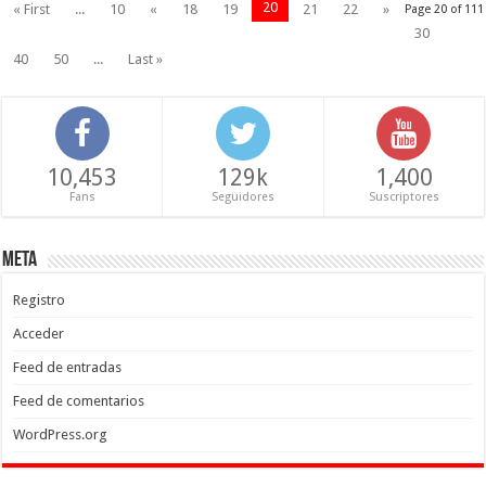
20
« First
...
10
«
18
19
21
22
»
Page 20 of 111
30
40
50
...
Last »
10,453
129k
1,400
Fans
Seguidores
Suscriptores
Meta
Registro
Acceder
Feed de entradas
Feed de comentarios
WordPress.org