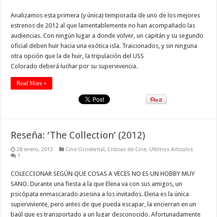
Analizamos esta primera (y única) temporada de uno de los mejores
estrenos de 2012 al que lamentablemente no han acompañado las
audiencias. Con ningún lugar a donde volver, un capitán y su segundo
oficial deben huir hacia una exótica isla. Traicionados, y sin ninguna
otra opción que la de huir, la tripulación del USS
Colorado deberá luchar por su supervivencia.
Read More »
Reseña: ‘The Collection’ (2012)
28 enero, 2013
Cine Occidental
,
Criticas de Cine
,
Ultimos Articulos
1
COLECCIONAR SEGÚN QUE COSAS A VECES NO ES UN HOBBY MUY
SANO. Durante una fiesta a la que Elena va con sus amigos, un
psicópata enmascarado asesina a los invitados. Elena es la única
superviviente, pero antes de que pueda escapar, la encierran en un
baúl que es transportado a un lugar desconocido. Afortunadamente