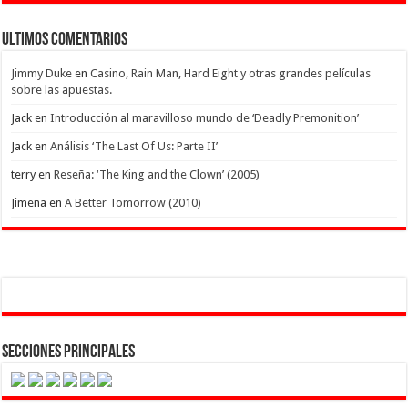
Ultimos Comentarios
Jimmy Duke
en
Casino, Rain Man, Hard Eight y otras grandes películas
sobre las apuestas.
Jack
en
Introducción al maravilloso mundo de ‘Deadly Premonition’
Jack
en
Análisis ‘The Last Of Us: Parte II’
terry
en
Reseña: ‘The King and the Clown’ (2005)
Jimena
en
A Better Tomorrow (2010)
Secciones Principales