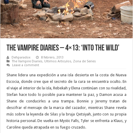
The Vampire Diaries – 4×13: ‘Into the Wild’
Dehparadox
8 febrero, 2013
The Vampire Diaries
,
Ultimos Articulos
,
Zona de Series
Leave a comment
Shane lidera una expedición a una isla desierta en la costa de Nueva
Escocia, donde cree que el secreto de la cura se encuentra oculto. En
el viaje al interior de la isla, Rebekah y Elena continúan con su rivalidad,
Stefan hace todo lo posible para mantener la paz, y Damon acusa a
Shane de conducirles a una trampa. Bonnie y Jeremy tratan de
descifrar el mensaje de la marca del cazador, mientras Shane revela
más sobre la leyenda de Silas y la bruja Qetsiyah, junto con su propia
historia personal. De vuelta en Mystic Falls, Tyler se enfrenta a Klaus, y
Caroline queda atrapada en su fuego cruzado.