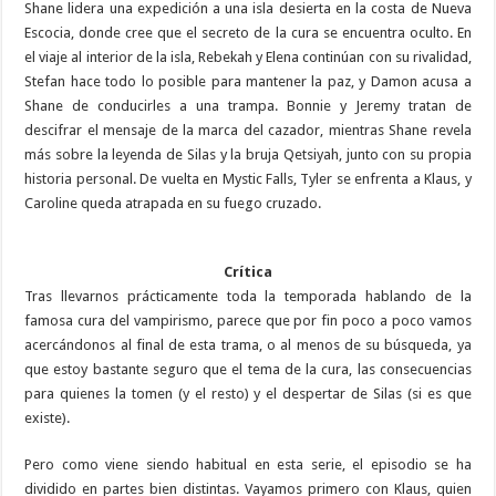
Shane lidera una expedición a una isla desierta en la costa de Nueva
Escocia, donde cree que el secreto de la cura se encuentra oculto. En
el viaje al interior de la isla, Rebekah y Elena continúan con su rivalidad,
Stefan hace todo lo posible para mantener la paz, y Damon acusa a
Shane de conducirles a una trampa. Bonnie y Jeremy tratan de
descifrar el mensaje de la marca del cazador, mientras Shane revela
más sobre la leyenda de Silas y la bruja Qetsiyah, junto con su propia
historia personal. De vuelta en Mystic Falls, Tyler se enfrenta a Klaus, y
Caroline queda atrapada en su fuego cruzado.
Crítica
Tras llevarnos prácticamente toda la temporada hablando de la
famosa cura del vampirismo, parece que por fin poco a poco vamos
acercándonos al final de esta trama, o al menos de su búsqueda, ya
que estoy bastante seguro que el tema de la cura, las consecuencias
para quienes la tomen (y el resto) y el despertar de Silas (si es que
existe).
Pero como viene siendo habitual en esta serie, el episodio se ha
dividido en partes bien distintas. Vayamos primero con Klaus, quien