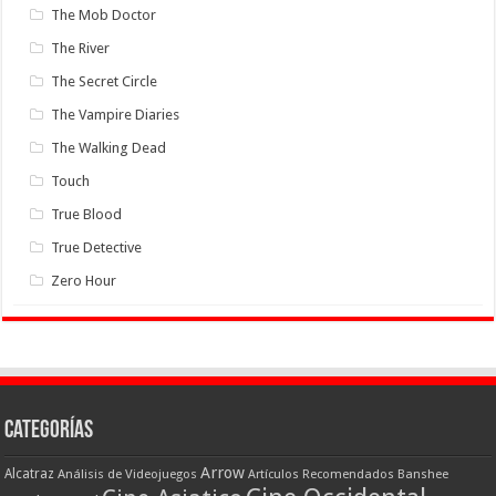
The Mob Doctor
The River
The Secret Circle
The Vampire Diaries
The Walking Dead
Touch
True Blood
True Detective
Zero Hour
Categorías
Arrow
Alcatraz
Análisis de Videojuegos
Artículos Recomendados
Banshee