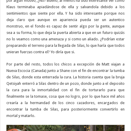
por algún motivo, ¿No? Bueno, al menos ha sido interesante ver como
Klaus terminaba apiadándose de ella y salvandola debido a los
sentimientos que siente por ella. Y ha sido interesante porque nos
deja claro que aunque en apariencia pueda ser un autentico
monstruo, en el fondo es capaz de sentir algo por la gente, aunque
sea a su forma, lo que deja la puerta abierta a que en un futuro quizás
no lo veamos como una amenaza y si como un aliado. ¿Podrían estar
preparando el terreno para la llegada de Silas, lo que haría que todos
unieran fuerzas contra el? Yo diría que si.
Por parte del resto, todos los chicos a excepción de Matt viajan a
Nueva Escocia (Canada) junto a Shane con el fin de encontrar la tumba
de Silas, donde esta enterrada la cura. La historia cuenta que la bruja
Qetsiyah enterró a Silas dentro de un pozo, donde junto a el deposito
la cura para la inmortalidad con el fin de torturarlo para que
finalmente se la tomase, cosa que no logro, por lo que hace mil años
crearía a la hermandad de los cinco cazadores, encargados de
encontrar la tumba de Silas, para posteriormente convertirlo en
mortal y matarlo.