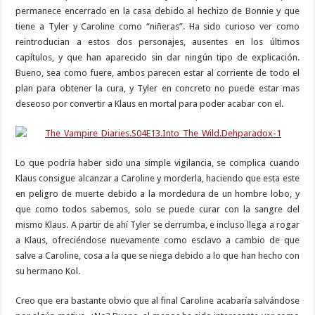
permanece encerrado en la casa debido al hechizo de Bonnie y que
tiene a Tyler y Caroline como “niñeras”. Ha sido curioso ver como
reintroducian a estos dos personajes, ausentes en los últimos
capítulos, y que han aparecido sin dar ningún tipo de explicación.
Bueno, sea como fuere, ambos parecen estar al corriente de todo el
plan para obtener la cura, y Tyler en concreto no puede estar mas
deseoso por convertir a Klaus en mortal para poder acabar con el.
Lo que podría haber sido una simple vigilancia, se complica cuando
Klaus consigue alcanzar a Caroline y morderla, haciendo que esta este
en peligro de muerte debido a la mordedura de un hombre lobo, y
que como todos sabemos, solo se puede curar con la sangre del
mismo Klaus. A partir de ahí Tyler se derrumba, e incluso llega a rogar
a Klaus, ofreciéndose nuevamente como esclavo a cambio de que
salve a Caroline, cosa a la que se niega debido a lo que han hecho con
su hermano Kol.
Creo que era bastante obvio que al final Caroline acabaría salvándose