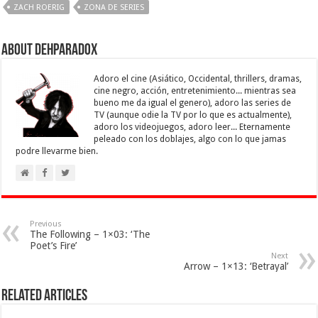
ZACH ROERIG
ZONA DE SERIES
About Dehparadox
Adoro el cine (Asiático, Occidental, thrillers, dramas,
cine negro, acción, entretenimiento... mientras sea
bueno me da igual el genero), adoro las series de
TV (aunque odie la TV por lo que es actualmente),
adoro los videojuegos, adoro leer... Eternamente
peleado con los doblajes, algo con lo que jamas
podre llevarme bien.
Previous
The Following – 1×03: ‘The
Poet’s Fire’
Next
Arrow – 1×13: ‘Betrayal’
Related Articles