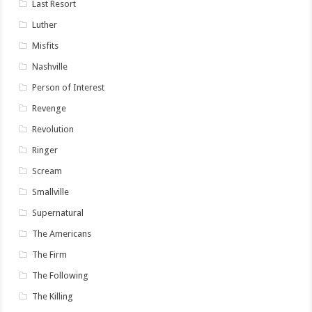
Last Resort
Luther
Misfits
Nashville
Person of Interest
Revenge
Revolution
Ringer
Scream
Smallville
Supernatural
The Americans
The Firm
The Following
The Killing