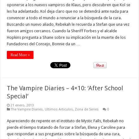
oponerse a los nuevos vampiros de Klaus, pero descubren que Kol se
les ha adelantado. Kol deja claro que no se detendrá ante nada para
convencer a todo el mundo a renunciar a la búsqueda de la cura.
Buscando un nuevo aliado, Rebekah le recuerda a Stefan que una vez
fueron amigos cercanos. Cuando la Sheriff Forbes y el alcalde
Hopkins pregunta a Shane sobre su implicación en la muerte de los
Fundadores del Consejo, Bonnie da un …
Read More »
The Vampire Diaries – 4×10: ‘After School
Special’
21 enero, 2013
The Vampire Diaries
,
Ultimos Articulos
,
Zona de Series
0
Apareciendo de repente en el instituto de Mystic Falls, Rebekah no
pierde el tiempo tratando de forzar a Stefan, Elena y Caroline para
que respondan a sus preguntas sobre la búsqueda de una cura,