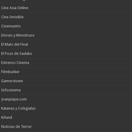
Cine Asia Online
Cine Invisible
Cinemastric
Dioses y Monstruos
El Malo del Final
El Pozo de Sadako
Estrenos Cinema
Filmbunker
Gamerstown
Infocinema
Joanpique.com
Katanas y Colegialas
Kifund
Noticias de Terror