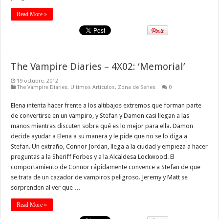
Read More »
The Vampire Diaries – 4X02: ‘Memorial’
19 octubre, 2012
The Vampire Diaries
,
Ultimos Articulos
,
Zona de Series
0
Elena intenta hacer frente a los altibajos extremos que forman parte
de convertirse en un vampiro, y Stefan y Damon casi llegan a las
manos mientras discuten sobre qué es lo mejor para ella. Damon
decide ayudar a Elena a su manera y le pide que no se lo diga a
Stefan. Un extraño, Connor Jordan, llega a la ciudad y empieza a hacer
preguntas a la Sheriff Forbes y a la Alcaldesa Lockwood. El
comportamiento de Connor rápidamente convence a Stefan de que
se trata de un cazador de vampiros peligroso. Jeremy y Matt se
sorprenden al ver que …
Read More »