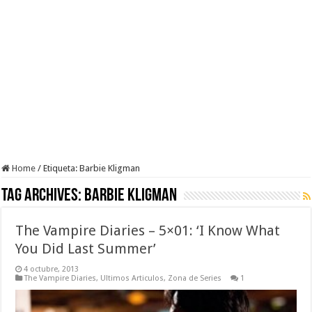
Home
/
Etiqueta:
Barbie Kligman
Tag Archives:
Barbie Kligman
The Vampire Diaries – 5×01: ‘I Know What
You Did Last Summer’
4 octubre, 2013
The Vampire Diaries
,
Ultimos Articulos
,
Zona de Series
1