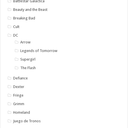
Battlestar Galactica
Beauty and the Beast
Breaking Bad
Cult
DC
Arrow
Legends of Tomorrow
Supergirl
The Flash
Defiance
Dexter
Fringe
Grimm
Homeland
Juego de Tronos