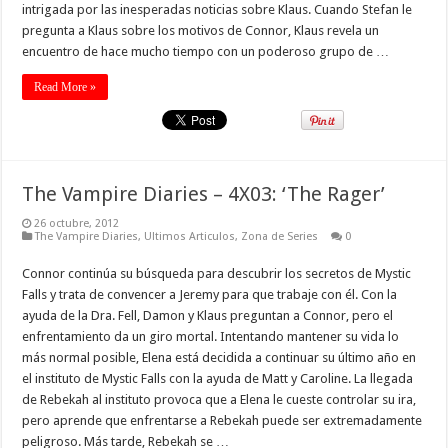
intrigada por las inesperadas noticias sobre Klaus. Cuando Stefan le
pregunta a Klaus sobre los motivos de Connor, Klaus revela un
encuentro de hace mucho tiempo con un poderoso grupo de …
Read More »
The Vampire Diaries – 4X03: ‘The Rager’
26 octubre, 2012
The Vampire Diaries
,
Ultimos Articulos
,
Zona de Series
0
Connor continúa su búsqueda para descubrir los secretos de Mystic
Falls y trata de convencer a Jeremy para que trabaje con él. Con la
ayuda de la Dra. Fell, Damon y Klaus preguntan a Connor, pero el
enfrentamiento da un giro mortal. Intentando mantener su vida lo
más normal posible, Elena está decidida a continuar su último año en
el instituto de Mystic Falls con la ayuda de Matt y Caroline. La llegada
de Rebekah al instituto provoca que a Elena le cueste controlar su ira,
pero aprende que enfrentarse a Rebekah puede ser extremadamente
peligroso. Más tarde, Rebekah se …