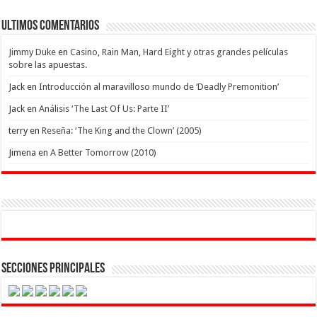
Ultimos Comentarios
Jimmy Duke
en
Casino, Rain Man, Hard Eight y otras grandes películas
sobre las apuestas.
Jack
en
Introducción al maravilloso mundo de ‘Deadly Premonition’
Jack
en
Análisis ‘The Last Of Us: Parte II’
terry
en
Reseña: ‘The King and the Clown’ (2005)
Jimena
en
A Better Tomorrow (2010)
Secciones Principales