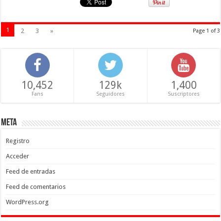
1
2
3
»
Page 1 of 3
10,452
129k
1,400
Fans
Seguidores
Suscriptores
Meta
Registro
Acceder
Feed de entradas
Feed de comentarios
WordPress.org