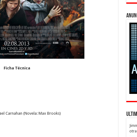
Anun
Ficha Técnica
hael Carnahan (Novela: Max Brooks)
Ulti
Jim
otra