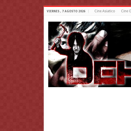
Cine Asiatico
Cine O
VIERNES , 7 AGOSTO 2026