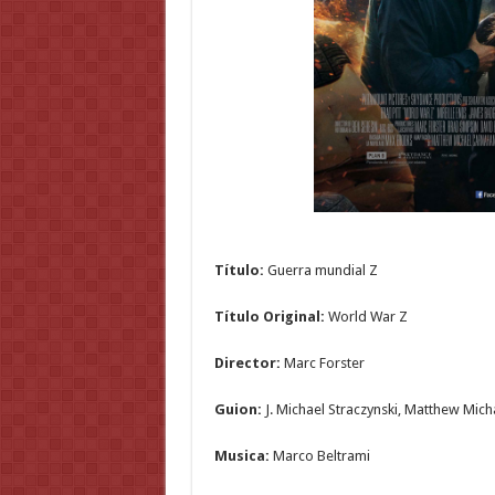
Título:
Guerra mundial Z
Título Original:
World War Z
Director:
Marc Forster
Guion:
J. Michael Straczynski, Matthew Mic
Musica:
Marco Beltrami