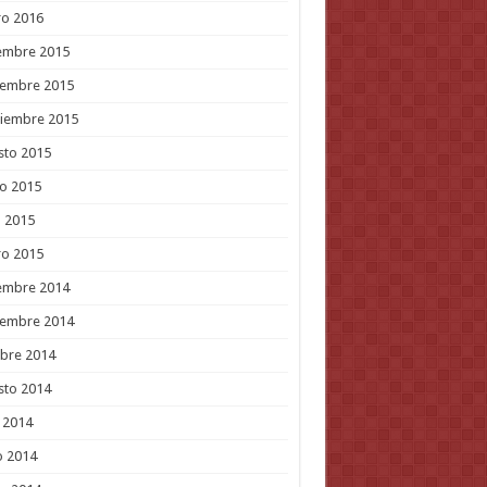
ro 2016
embre 2015
iembre 2015
tiembre 2015
sto 2015
o 2015
l 2015
ro 2015
embre 2014
iembre 2014
bre 2014
sto 2014
o 2014
o 2014