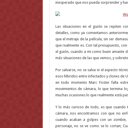
inesperado que nos pueda sorprender y hace
Las situaciones en el guión se repiten c
detalles, como ya comentamos anteriorment
que el metraje de la película, sin ser dema
que realmente es. Con tal presupuesto, con 
el guión, cuando a mi como buen amante de
más situaciones de las que vemos, y sobreto
Por salvarse, no se salva ni el aspecto técn
esos híbridos entre infectados y clones de U
en todo momento Marc Foster falla estre
movimientos de cámara, lo que termina lo
muchas ocasiones lo que realmente está pas
Y lo más curioso de todo, es que cuando 
cámara, nos encontramos con que no enfoc
cuando acaban a golpes con un zombie, 
personaje, no se ve como se lo cortan; C