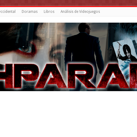
ccidental
Doramas
Libros
Análisis de Videojuegos