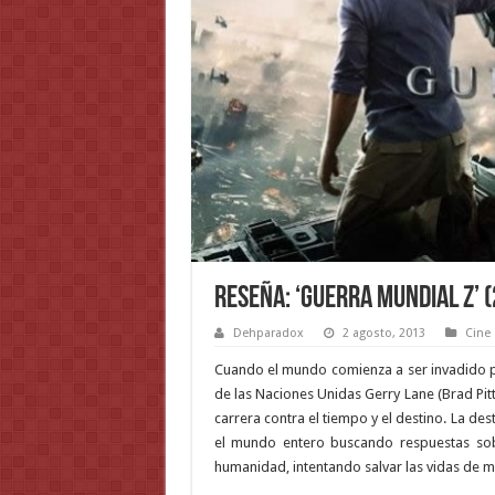
Reseña: ‘Guerra Mundial Z’ 
Dehparadox
2 agosto, 2013
Cine 
Cuando el mundo comienza a ser invadido p
de las Naciones Unidas Gerry Lane (Brad Pitt) 
carrera contra el tiempo y el destino. La de
el mundo entero buscando respuestas so
humanidad, intentando salvar las vidas de m