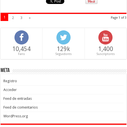
1
2
3
»
Page 1 of 3
10,454
129k
1,400
Fans
Seguidores
Suscriptores
Meta
Registro
Acceder
Feed de entradas
Feed de comentarios
WordPress.org