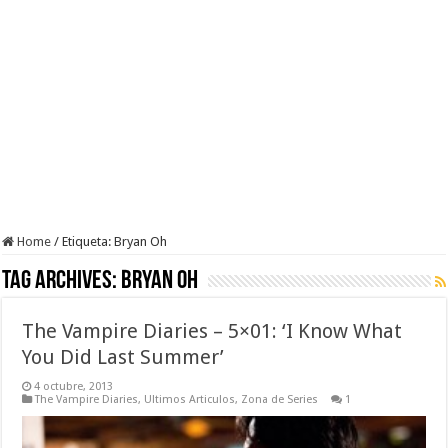
Home
/
Etiqueta:
Bryan Oh
Tag Archives:
Bryan Oh
The Vampire Diaries – 5×01: ‘I Know What
You Did Last Summer’
4 octubre, 2013
The Vampire Diaries
,
Ultimos Articulos
,
Zona de Series
1