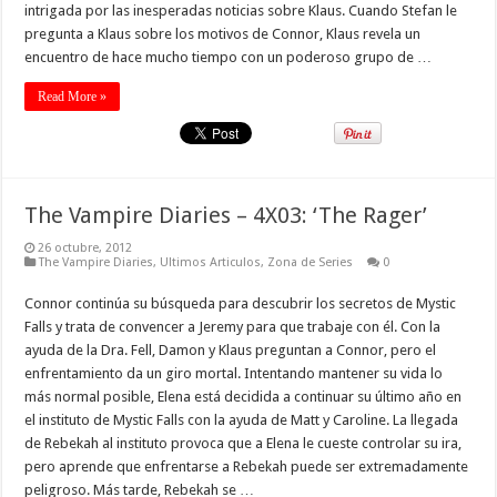
intrigada por las inesperadas noticias sobre Klaus. Cuando Stefan le
pregunta a Klaus sobre los motivos de Connor, Klaus revela un
encuentro de hace mucho tiempo con un poderoso grupo de …
Read More »
The Vampire Diaries – 4X03: ‘The Rager’
26 octubre, 2012
The Vampire Diaries
,
Ultimos Articulos
,
Zona de Series
0
Connor continúa su búsqueda para descubrir los secretos de Mystic
Falls y trata de convencer a Jeremy para que trabaje con él. Con la
ayuda de la Dra. Fell, Damon y Klaus preguntan a Connor, pero el
enfrentamiento da un giro mortal. Intentando mantener su vida lo
más normal posible, Elena está decidida a continuar su último año en
el instituto de Mystic Falls con la ayuda de Matt y Caroline. La llegada
de Rebekah al instituto provoca que a Elena le cueste controlar su ira,
pero aprende que enfrentarse a Rebekah puede ser extremadamente
peligroso. Más tarde, Rebekah se …