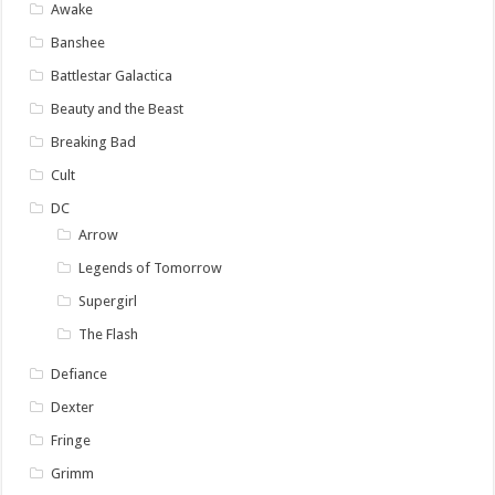
Awake
Banshee
Battlestar Galactica
Beauty and the Beast
Breaking Bad
Cult
DC
Arrow
Legends of Tomorrow
Supergirl
The Flash
Defiance
Dexter
Fringe
Grimm