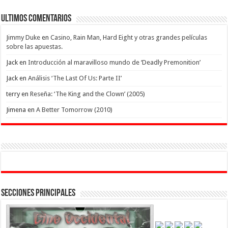
Ultimos Comentarios
Jimmy Duke
en
Casino, Rain Man, Hard Eight y otras grandes películas
sobre las apuestas.
Jack
en
Introducción al maravilloso mundo de ‘Deadly Premonition’
Jack
en
Análisis ‘The Last Of Us: Parte II’
terry
en
Reseña: ‘The King and the Clown’ (2005)
Jimena
en
A Better Tomorrow (2010)
Secciones Principales