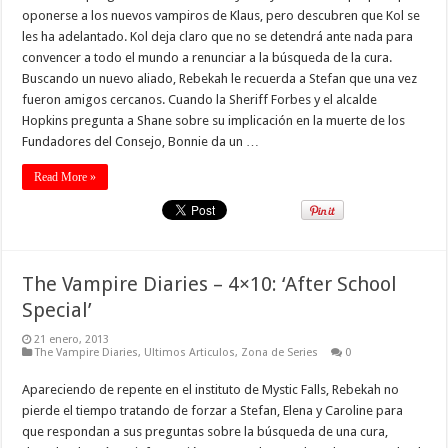
oponerse a los nuevos vampiros de Klaus, pero descubren que Kol se
les ha adelantado. Kol deja claro que no se detendrá ante nada para
convencer a todo el mundo a renunciar a la búsqueda de la cura.
Buscando un nuevo aliado, Rebekah le recuerda a Stefan que una vez
fueron amigos cercanos. Cuando la Sheriff Forbes y el alcalde
Hopkins pregunta a Shane sobre su implicación en la muerte de los
Fundadores del Consejo, Bonnie da un …
Read More »
The Vampire Diaries – 4×10: ‘After School
Special’
21 enero, 2013
The Vampire Diaries
,
Ultimos Articulos
,
Zona de Series
0
Apareciendo de repente en el instituto de Mystic Falls, Rebekah no
pierde el tiempo tratando de forzar a Stefan, Elena y Caroline para
que respondan a sus preguntas sobre la búsqueda de una cura,