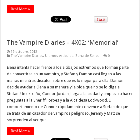
Read More »
The Vampire Diaries – 4X02: ‘Memorial’
19 octubre, 2012
The Vampire Diaries
,
Ultimos Articulos
,
Zona de Series
0
Elena intenta hacer frente a los altibajos extremos que forman parte
de convertirse en un vampiro, y Stefan y Damon casi llegan a las
manos mientras discuten sobre qué es lo mejor para ella. Damon
decide ayudar a Elena a su manera y le pide que no se lo diga a
Stefan. Un extraño, Connor Jordan, llega a la ciudad y empieza a hacer
preguntas a la Sheriff Forbes y a la Alcaldesa Lockwood. El
comportamiento de Connor rápidamente convence a Stefan de que
se trata de un cazador de vampiros peligroso. Jeremy y Matt se
sorprenden al ver que …
Read More »