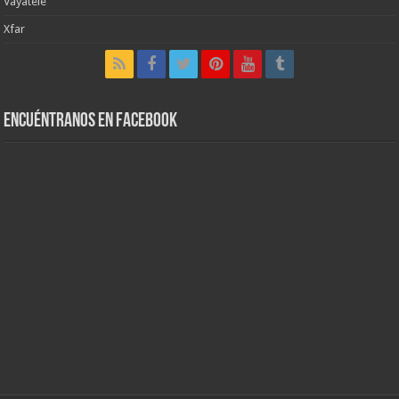
Vayatele
Xfar
Encuéntranos en Facebook