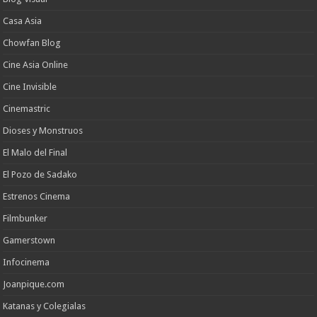
Casa Asia
Chowfan Blog
Cine Asia Online
Cine Invisible
Cinemastric
Dioses y Monstruos
El Malo del Final
El Pozo de Sadako
Estrenos Cinema
Filmbunker
Gamerstown
Infocinema
Joanpique.com
Katanas y Colegialas