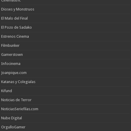
Cinemastric
Dioses y Monstruos
El Malo del Final
El Pozo de Sadako
Estrenos Cinema
Filmbunker
Gamerstown
Infocinema
Joanpique.com
Katanas y Colegialas
Kifund
Noticias de Terror
NoticiasSeriefilas.com
Nube Digital
OrgulloGamer