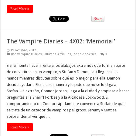
Read More »
The Vampire Diaries – 4X02: ‘Memorial’
19 octubre, 2012
The Vampire Diaries
,
Ultimos Articulos
,
Zona de Series
0
Elena intenta hacer frente a los altibajos extremos que forman parte
de convertirse en un vampiro, y Stefan y Damon casi llegan a las
manos mientras discuten sobre qué es lo mejor para ella. Damon
decide ayudar a Elena a su manera y le pide que no se lo diga a
Stefan. Un extraño, Connor Jordan, llega a la ciudad y empieza a hacer
preguntas a la Sheriff Forbes y a la Alcaldesa Lockwood. El
comportamiento de Connor rápidamente convence a Stefan de que
se trata de un cazador de vampiros peligroso. Jeremy y Matt se
sorprenden al ver que …
Read More »