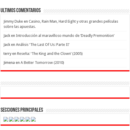
Ultimos Comentarios
Jimmy Duke
en
Casino, Rain Man, Hard Eight y otras grandes películas
sobre las apuestas.
Jack
en
Introducción al maravilloso mundo de ‘Deadly Premonition’
Jack
en
Análisis ‘The Last Of Us: Parte II’
terry
en
Reseña: ‘The King and the Clown’ (2005)
Jimena
en
A Better Tomorrow (2010)
Secciones Principales