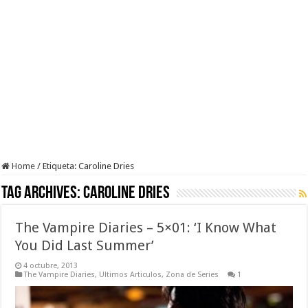
Home
/
Etiqueta:
Caroline Dries
Tag Archives:
Caroline Dries
The Vampire Diaries – 5×01: ‘I Know What
You Did Last Summer’
4 octubre, 2013
The Vampire Diaries
,
Ultimos Articulos
,
Zona de Series
1