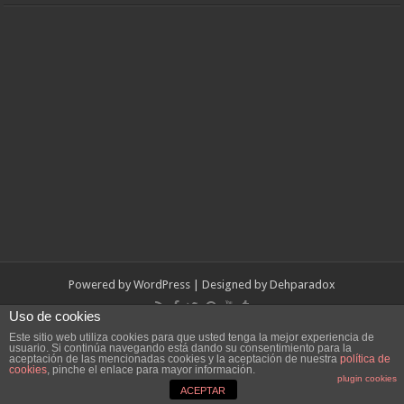
Powered by
WordPress
| Designed by
Dehparadox
Uso de cookies
© Copyright 2010-2026, Dehparadox.es
Este sitio web utiliza cookies para que usted tenga la mejor experiencia de
usuario. Si continúa navegando está dando su consentimiento para la
aceptación de las mencionadas cookies y la aceptación de nuestra
política de
cookies
, pinche el enlace para mayor información.
plugin cookies
ACEPTAR