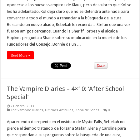
oponerse a los nuevos vampiros de Klaus, pero descubren que Kol se
les ha adelantado. Kol deja claro que no se detendrá ante nada para
convencer a todo el mundo a renunciar a la búsqueda de la cura.
Buscando un nuevo aliado, Rebekah le recuerda a Stefan que una vez
fueron amigos cercanos. Cuando la Sheriff Forbes y el alcalde
Hopkins pregunta a Shane sobre su implicación en la muerte de los
Fundadores del Consejo, Bonnie da un …
Read More »
The Vampire Diaries – 4×10: ‘After School
Special’
21 enero, 2013
The Vampire Diaries
,
Ultimos Articulos
,
Zona de Series
0
Apareciendo de repente en el instituto de Mystic Falls, Rebekah no
pierde el tiempo tratando de forzar a Stefan, Elena y Caroline para
que respondan a sus preguntas sobre la búsqueda de una cura,