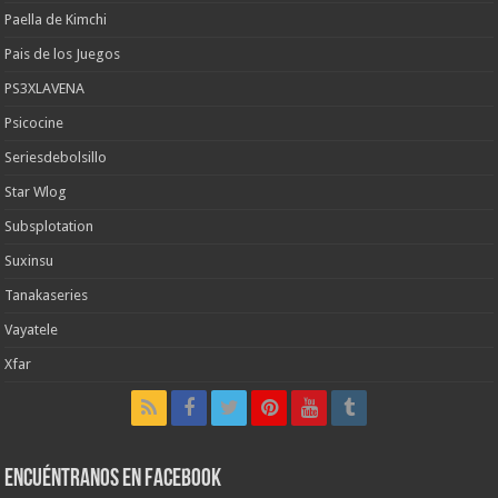
Paella de Kimchi
Pais de los Juegos
PS3XLAVENA
Psicocine
Seriesdebolsillo
Star Wlog
Subsplotation
Suxinsu
Tanakaseries
Vayatele
Xfar
Encuéntranos en Facebook