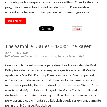
intrigada por las inesperadas noticias sobre Klaus. Cuando Stefan le
pregunta a Klaus sobre los motivos de Connor, Klaus revela un
encuentro de hace mucho tiempo con un poderoso grupo de …
Read More »
The Vampire Diaries – 4X03: ‘The Rager’
26 octubre, 2012
The Vampire Diaries
,
Ultimos Articulos
,
Zona de Series
0
Connor continúa su búsqueda para descubrir los secretos de Mystic
Falls y trata de convencer a Jeremy para que trabaje con él. Con la
ayuda de la Dra. Fell, Damon y Klaus preguntan a Connor, pero el
enfrentamiento da un giro mortal. Intentando mantener su vida lo
más normal posible, Elena está decidida a continuar su último año en
el instituto de Mystic Falls con la ayuda de Matt y Caroline. La llegada
de Rebekah al instituto provoca que a Elena le cueste controlar su ira,
pero aprende que enfrentarse a Rebekah puede ser extremadamente
peligroso. Más tarde, Rebekah se …