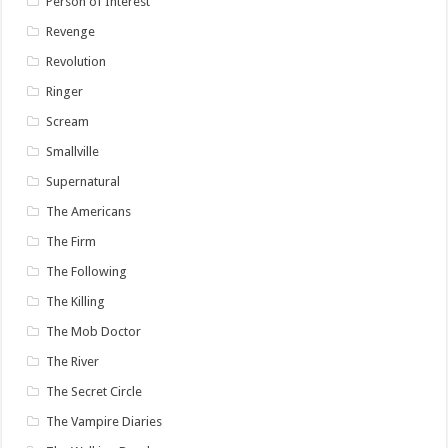
Person of Interest
Revenge
Revolution
Ringer
Scream
Smallville
Supernatural
The Americans
The Firm
The Following
The Killing
The Mob Doctor
The River
The Secret Circle
The Vampire Diaries