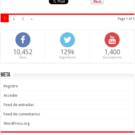
1
2
3
»
Page 1 of 3
10,452
129k
1,400
Fans
Seguidores
Suscriptores
Meta
Registro
Acceder
Feed de entradas
Feed de comentarios
WordPress.org