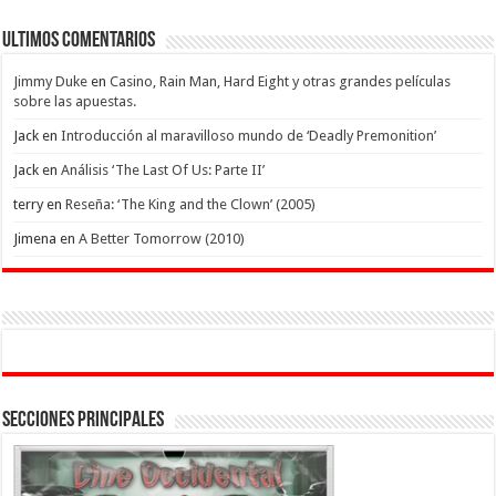
Ultimos Comentarios
Jimmy Duke
en
Casino, Rain Man, Hard Eight y otras grandes películas
sobre las apuestas.
Jack
en
Introducción al maravilloso mundo de ‘Deadly Premonition’
Jack
en
Análisis ‘The Last Of Us: Parte II’
terry
en
Reseña: ‘The King and the Clown’ (2005)
Jimena
en
A Better Tomorrow (2010)
Secciones Principales