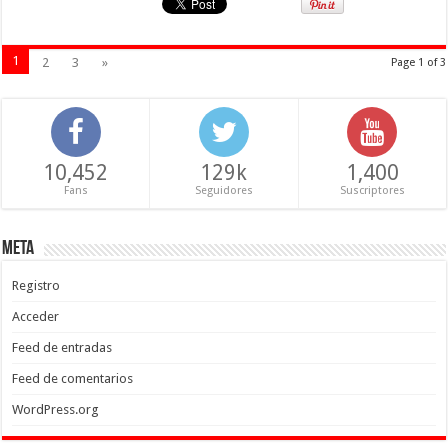
1
2
3
»
Page 1 of 3
10,452
129k
1,400
Fans
Seguidores
Suscriptores
Meta
Registro
Acceder
Feed de entradas
Feed de comentarios
WordPress.org