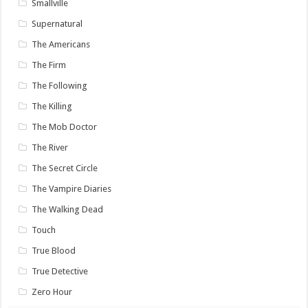
Smallville
Supernatural
The Americans
The Firm
The Following
The Killing
The Mob Doctor
The River
The Secret Circle
The Vampire Diaries
The Walking Dead
Touch
True Blood
True Detective
Zero Hour