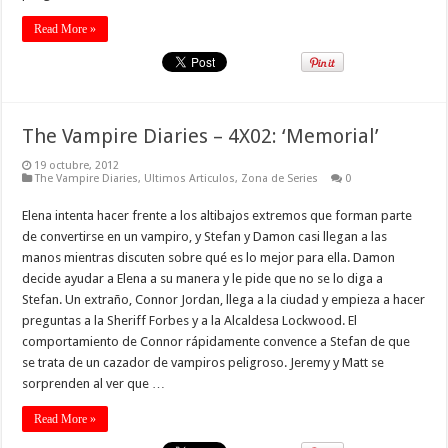
Read More »
The Vampire Diaries – 4X02: ‘Memorial’
19 octubre, 2012
The Vampire Diaries
,
Ultimos Articulos
,
Zona de Series
0
Elena intenta hacer frente a los altibajos extremos que forman parte
de convertirse en un vampiro, y Stefan y Damon casi llegan a las
manos mientras discuten sobre qué es lo mejor para ella. Damon
decide ayudar a Elena a su manera y le pide que no se lo diga a
Stefan. Un extraño, Connor Jordan, llega a la ciudad y empieza a hacer
preguntas a la Sheriff Forbes y a la Alcaldesa Lockwood. El
comportamiento de Connor rápidamente convence a Stefan de que
se trata de un cazador de vampiros peligroso. Jeremy y Matt se
sorprenden al ver que …
Read More »