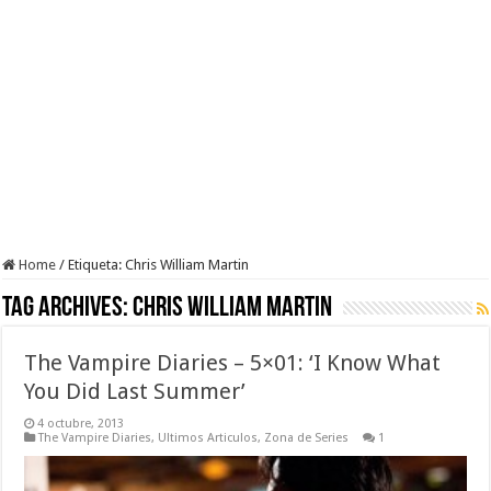
Home
/
Etiqueta:
Chris William Martin
Tag Archives:
Chris William Martin
The Vampire Diaries – 5×01: ‘I Know What
You Did Last Summer’
4 octubre, 2013
The Vampire Diaries
,
Ultimos Articulos
,
Zona de Series
1