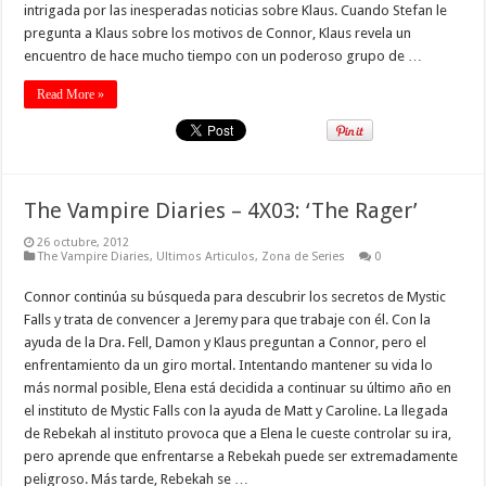
intrigada por las inesperadas noticias sobre Klaus. Cuando Stefan le
pregunta a Klaus sobre los motivos de Connor, Klaus revela un
encuentro de hace mucho tiempo con un poderoso grupo de …
Read More »
The Vampire Diaries – 4X03: ‘The Rager’
26 octubre, 2012
The Vampire Diaries
,
Ultimos Articulos
,
Zona de Series
0
Connor continúa su búsqueda para descubrir los secretos de Mystic
Falls y trata de convencer a Jeremy para que trabaje con él. Con la
ayuda de la Dra. Fell, Damon y Klaus preguntan a Connor, pero el
enfrentamiento da un giro mortal. Intentando mantener su vida lo
más normal posible, Elena está decidida a continuar su último año en
el instituto de Mystic Falls con la ayuda de Matt y Caroline. La llegada
de Rebekah al instituto provoca que a Elena le cueste controlar su ira,
pero aprende que enfrentarse a Rebekah puede ser extremadamente
peligroso. Más tarde, Rebekah se …