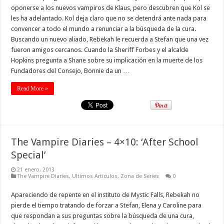
oponerse a los nuevos vampiros de Klaus, pero descubren que Kol se
les ha adelantado. Kol deja claro que no se detendrá ante nada para
convencer a todo el mundo a renunciar a la búsqueda de la cura.
Buscando un nuevo aliado, Rebekah le recuerda a Stefan que una vez
fueron amigos cercanos. Cuando la Sheriff Forbes y el alcalde
Hopkins pregunta a Shane sobre su implicación en la muerte de los
Fundadores del Consejo, Bonnie da un …
Read More »
The Vampire Diaries – 4×10: ‘After School
Special’
21 enero, 2013
The Vampire Diaries
,
Ultimos Articulos
,
Zona de Series
0
Apareciendo de repente en el instituto de Mystic Falls, Rebekah no
pierde el tiempo tratando de forzar a Stefan, Elena y Caroline para
que respondan a sus preguntas sobre la búsqueda de una cura,