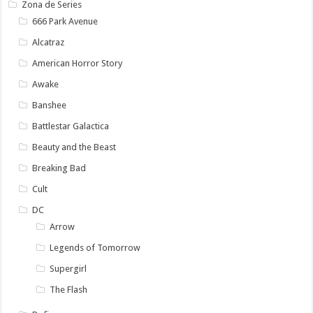
Zona de Series
666 Park Avenue
Alcatraz
American Horror Story
Awake
Banshee
Battlestar Galactica
Beauty and the Beast
Breaking Bad
Cult
DC
Arrow
Legends of Tomorrow
Supergirl
The Flash