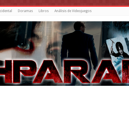
cidental
Doramas
Libros
Análisis de Videojuegos