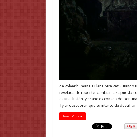
de volver humana a Elena otra vez. Cuando 
revelada de repente, cambian las apuestas d
es una ilusión, y Shane es consolado por una 
Tyler descubren que su intento de descifrar
Read More »