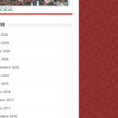
ivo
o 2026
o 2026
o 2026
l 2026
tiembre 2020
o 2020
l 2019
ro 2018
ero 2017
ro 2017
embre 2016