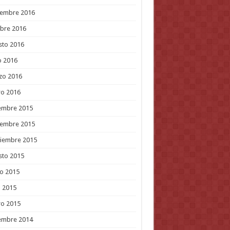
iembre 2016
bre 2016
sto 2016
o 2016
zo 2016
ro 2016
embre 2015
iembre 2015
tiembre 2015
sto 2015
o 2015
l 2015
ro 2015
embre 2014