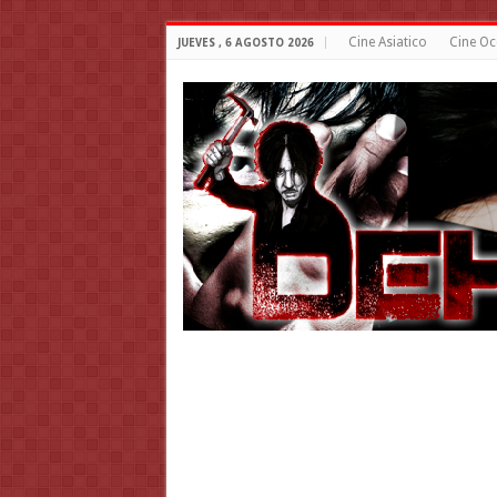
Cine Asiatico
Cine Oc
JUEVES , 6 AGOSTO 2026