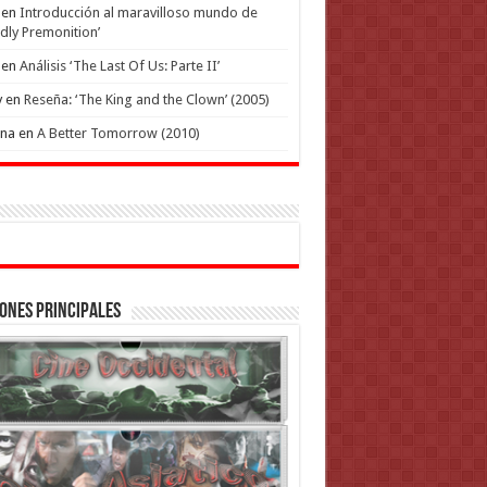
en
Introducción al maravilloso mundo de
dly Premonition’
en
Análisis ‘The Last Of Us: Parte II’
y
en
Reseña: ‘The King and the Clown’ (2005)
ena
en
A Better Tomorrow (2010)
ones Principales