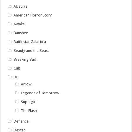
Alcatraz
American Horror Story
Awake
Banshee
Battlestar Galactica
Beauty and the Beast
Breaking Bad
Cult
DC
Arrow
Legends of Tomorrow
Supergirl
The Flash
Defiance
Dexter