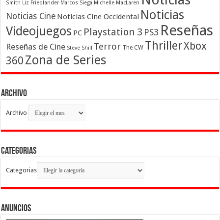
Smith
Liz Friedlander
Marcos Siega
Michelle MacLaren
Noticias
Noticias Cine
Noticias Cine Occidental
Reseñas
Videojuegos
Playstation 3
PS3
PC
Thriller
Xbox
Terror
Reseñas de Cine
The CW
Steve Shill
Zona de Series
360
Archivo
Archivo
Categorias
Categorias
Anuncios