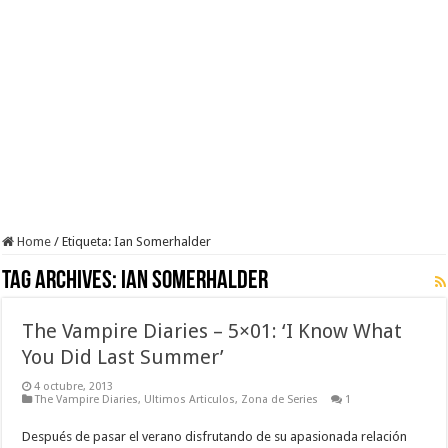
Home
/
Etiqueta:
Ian Somerhalder
Tag Archives:
Ian Somerhalder
The Vampire Diaries – 5×01: ‘I Know What
You Did Last Summer’
4 octubre, 2013
The Vampire Diaries
,
Ultimos Articulos
,
Zona de Series
1
Después de pasar el verano disfrutando de su apasionada relación