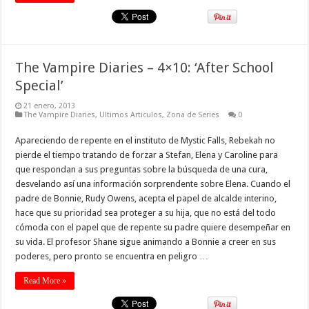
The Vampire Diaries – 4×10: ‘After School
Special’
21 enero, 2013
The Vampire Diaries
,
Ultimos Articulos
,
Zona de Series
0
Apareciendo de repente en el instituto de Mystic Falls, Rebekah no
pierde el tiempo tratando de forzar a Stefan, Elena y Caroline para
que respondan a sus preguntas sobre la búsqueda de una cura,
desvelando así una información sorprendente sobre Elena. Cuando el
padre de Bonnie, Rudy Owens, acepta el papel de alcalde interino,
hace que su prioridad sea proteger a su hija, que no está del todo
cómoda con el papel que de repente su padre quiere desempeñar en
su vida. El profesor Shane sigue animando a Bonnie a creer en sus
poderes, pero pronto se encuentra en peligro …
Read More »