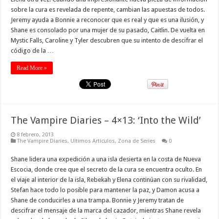
sobre la cura es revelada de repente, cambian las apuestas de todos.
Jeremy ayuda a Bonnie a reconocer que es real y que es una ilusión, y
Shane es consolado por una mujer de su pasado, Caitlin. De vuelta en
Mystic Falls, Caroline y Tyler descubren que su intento de descifrar el
código de la …
Read More »
The Vampire Diaries – 4×13: ‘Into the Wild’
8 febrero, 2013
The Vampire Diaries
,
Ultimos Articulos
,
Zona de Series
0
Shane lidera una expedición a una isla desierta en la costa de Nueva
Escocia, donde cree que el secreto de la cura se encuentra oculto. En
el viaje al interior de la isla, Rebekah y Elena continúan con su rivalidad,
Stefan hace todo lo posible para mantener la paz, y Damon acusa a
Shane de conducirles a una trampa. Bonnie y Jeremy tratan de
descifrar el mensaje de la marca del cazador, mientras Shane revela