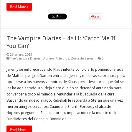
Read More »
The Vampire Diaries – 4×11: ‘Catch Me If
You Can’
26 enero, 2013
The Vampire Diaries
,
Ultimos Articulos
,
Zona de Series
0
Jeremy se enfurece cuando Klaus intenta controlarlo poniendo la vida
de Matt en peligro. Damon entrena a Jeremy mientras se prepara para
oponerse a los nuevos vampiros de Klaus, pero descubren que Kol se
les ha adelantado. Kol deja claro que no se detendrá ante nada para
convencer a todo el mundo a renunciar a la búsqueda de la cura.
Buscando un nuevo aliado, Rebekah le recuerda a Stefan que una vez
fueron amigos cercanos. Cuando la Sheriff Forbes y el alcalde
Hopkins pregunta a Shane sobre su implicación en la muerte de los
Fundadores del Consejo, Bonnie da un …
Read More »