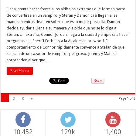
Elena intenta hacer frente a los altibajos extremos que forman parte
de convertirse en un vampiro, y Stefan y Damon casi llegan a las
manos mientras discuten sobre qué es lo mejor para ella. Damon
decide ayudar a Elena a su manera y le pide que no se lo diga a
Stefan. Un extraño, Connor Jordan, llega a la ciudad y empieza a hacer
preguntas a la Sheriff Forbes y a la Alcaldesa Lockwood. El
comportamiento de Connor rápidamente convence a Stefan de que
se trata de un cazador de vampiros peligroso. Jeremy y Matt se
sorprenden al ver que …
Read More »
1
2
3
»
Page 1 of 3
10,452
129k
1,400