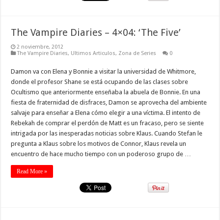
The Vampire Diaries – 4×04: ‘The Five’
2 noviembre, 2012
The Vampire Diaries
,
Ultimos Articulos
,
Zona de Series
0
Damon va con Elena y Bonnie a visitar la universidad de Whitmore,
donde el profesor Shane se está ocupando de las clases sobre
Ocultismo que anteriormente enseñaba la abuela de Bonnie. En una
fiesta de fraternidad de disfraces, Damon se aprovecha del ambiente
salvaje para enseñar a Elena cómo elegir a una víctima. El intento de
Rebekah de comprar el perdón de Matt es un fracaso, pero se siente
intrigada por las inesperadas noticias sobre Klaus. Cuando Stefan le
pregunta a Klaus sobre los motivos de Connor, Klaus revela un
encuentro de hace mucho tiempo con un poderoso grupo de …
Read More »