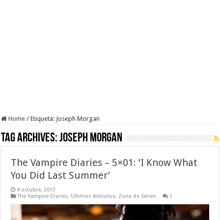
Home
/
Etiqueta:
Joseph Morgan
Tag Archives:
Joseph Morgan
The Vampire Diaries – 5×01: ‘I Know What
You Did Last Summer’
4 octubre, 2013
The Vampire Diaries
,
Ultimos Articulos
,
Zona de Series
1