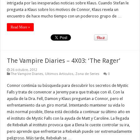
intrigada por las inesperadas noticias sobre Klaus. Cuando Stefan le
pregunta a Klaus sobre los motivos de Connor, Klaus revela un
encuentro de hace mucho tiempo con un poderoso grupo de …
Read More »
The Vampire Diaries – 4X03: ‘The Rager’
26 octubre, 2012
The Vampire Diaries
,
Ultimos Articulos
,
Zona de Series
0
Connor continúa su búsqueda para descubrir los secretos de Mystic
Falls y trata de convencer a Jeremy para que trabaje con él. Con la
ayuda de la Dra. Fell, Damon y Klaus preguntan a Connor, pero el
enfrentamiento da un giro mortal. Intentando mantener su vida lo
más normal posible, Elena está decidida a continuar su último año en
el instituto de Mystic Falls con la ayuda de Matt y Caroline. La llegada
de Rebekah al instituto provoca que a Elena le cueste controlar su ira,
pero aprende que enfrentarse a Rebekah puede ser extremadamente
peligroso. Más tarde, Rebekah se …