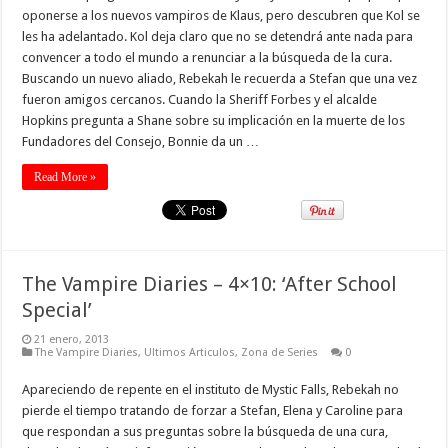
oponerse a los nuevos vampiros de Klaus, pero descubren que Kol se
les ha adelantado. Kol deja claro que no se detendrá ante nada para
convencer a todo el mundo a renunciar a la búsqueda de la cura.
Buscando un nuevo aliado, Rebekah le recuerda a Stefan que una vez
fueron amigos cercanos. Cuando la Sheriff Forbes y el alcalde
Hopkins pregunta a Shane sobre su implicación en la muerte de los
Fundadores del Consejo, Bonnie da un …
Read More »
The Vampire Diaries – 4×10: ‘After School
Special’
21 enero, 2013
The Vampire Diaries
,
Ultimos Articulos
,
Zona de Series
0
Apareciendo de repente en el instituto de Mystic Falls, Rebekah no
pierde el tiempo tratando de forzar a Stefan, Elena y Caroline para
que respondan a sus preguntas sobre la búsqueda de una cura,