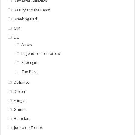
Battlestar Galactica
Beauty and the Beast
Breaking Bad
Cult
DC
Arrow
Legends of Tomorrow
Supergirl
The Flash
Defiance
Dexter
Fringe
Grimm
Homeland
Juego de Tronos