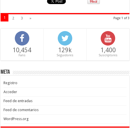
1
2
3
»
Page 1 of 3
10,454
129k
1,400
Fans
Seguidores
Suscriptores
Meta
Registro
Acceder
Feed de entradas
Feed de comentarios
WordPress.org