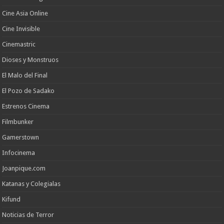
Cine Asia Online
Cine Invisible
Cinemastric
Dioses y Monstruos
El Malo del Final
El Pozo de Sadako
Estrenos Cinema
Filmbunker
Gamerstown
Infocinema
Joanpique.com
Katanas y Colegialas
Kifund
Noticias de Terror