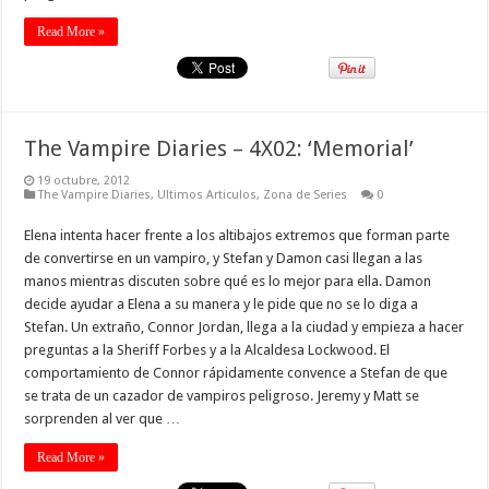
Read More »
The Vampire Diaries – 4X02: ‘Memorial’
19 octubre, 2012
The Vampire Diaries
,
Ultimos Articulos
,
Zona de Series
0
Elena intenta hacer frente a los altibajos extremos que forman parte
de convertirse en un vampiro, y Stefan y Damon casi llegan a las
manos mientras discuten sobre qué es lo mejor para ella. Damon
decide ayudar a Elena a su manera y le pide que no se lo diga a
Stefan. Un extraño, Connor Jordan, llega a la ciudad y empieza a hacer
preguntas a la Sheriff Forbes y a la Alcaldesa Lockwood. El
comportamiento de Connor rápidamente convence a Stefan de que
se trata de un cazador de vampiros peligroso. Jeremy y Matt se
sorprenden al ver que …
Read More »