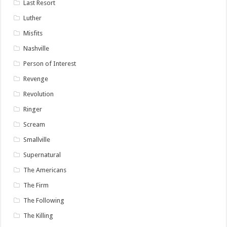
Last Resort
Luther
Misfits
Nashville
Person of Interest
Revenge
Revolution
Ringer
Scream
Smallville
Supernatural
The Americans
The Firm
The Following
The Killing