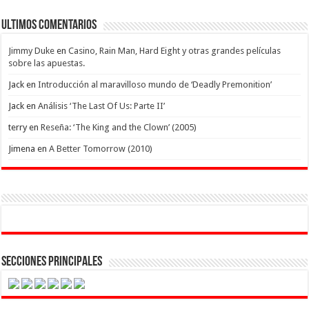
Ultimos Comentarios
Jimmy Duke
en
Casino, Rain Man, Hard Eight y otras grandes películas
sobre las apuestas.
Jack
en
Introducción al maravilloso mundo de ‘Deadly Premonition’
Jack
en
Análisis ‘The Last Of Us: Parte II’
terry
en
Reseña: ‘The King and the Clown’ (2005)
Jimena
en
A Better Tomorrow (2010)
Secciones Principales