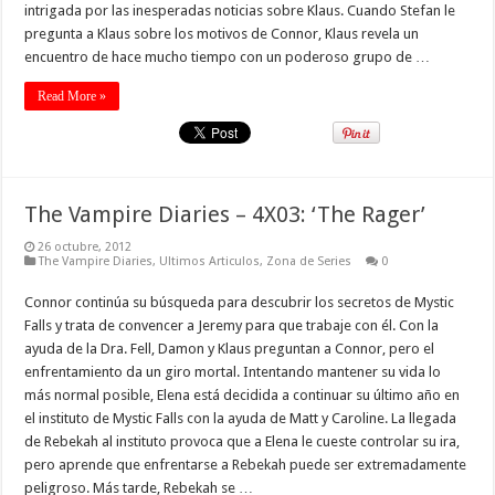
intrigada por las inesperadas noticias sobre Klaus. Cuando Stefan le
pregunta a Klaus sobre los motivos de Connor, Klaus revela un
encuentro de hace mucho tiempo con un poderoso grupo de …
Read More »
The Vampire Diaries – 4X03: ‘The Rager’
26 octubre, 2012
The Vampire Diaries
,
Ultimos Articulos
,
Zona de Series
0
Connor continúa su búsqueda para descubrir los secretos de Mystic
Falls y trata de convencer a Jeremy para que trabaje con él. Con la
ayuda de la Dra. Fell, Damon y Klaus preguntan a Connor, pero el
enfrentamiento da un giro mortal. Intentando mantener su vida lo
más normal posible, Elena está decidida a continuar su último año en
el instituto de Mystic Falls con la ayuda de Matt y Caroline. La llegada
de Rebekah al instituto provoca que a Elena le cueste controlar su ira,
pero aprende que enfrentarse a Rebekah puede ser extremadamente
peligroso. Más tarde, Rebekah se …