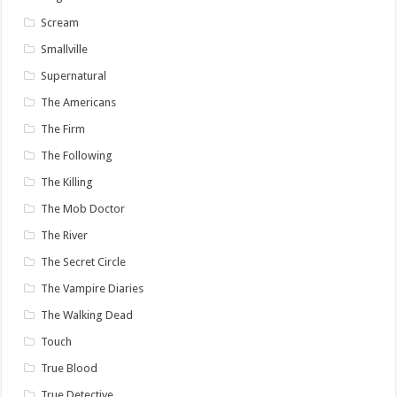
Scream
Smallville
Supernatural
The Americans
The Firm
The Following
The Killing
The Mob Doctor
The River
The Secret Circle
The Vampire Diaries
The Walking Dead
Touch
True Blood
True Detective