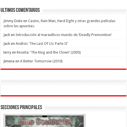
Ultimos Comentarios
Jimmy Duke
en
Casino, Rain Man, Hard Eight y otras grandes películas
sobre las apuestas.
Jack
en
Introducción al maravilloso mundo de ‘Deadly Premonition’
Jack
en
Análisis ‘The Last Of Us: Parte II’
terry
en
Reseña: ‘The King and the Clown’ (2005)
Jimena
en
A Better Tomorrow (2010)
Secciones Principales