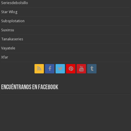
Seriesdebolsillo
Star Wlog
Subsplotation
Suxinsu
Tanakaseries
Vayatele
Xfar
Encuéntranos en Facebook