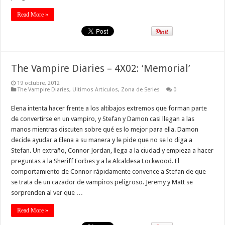
Read More »
The Vampire Diaries – 4X02: ‘Memorial’
19 octubre, 2012
The Vampire Diaries
,
Ultimos Articulos
,
Zona de Series
0
Elena intenta hacer frente a los altibajos extremos que forman parte
de convertirse en un vampiro, y Stefan y Damon casi llegan a las
manos mientras discuten sobre qué es lo mejor para ella. Damon
decide ayudar a Elena a su manera y le pide que no se lo diga a
Stefan. Un extraño, Connor Jordan, llega a la ciudad y empieza a hacer
preguntas a la Sheriff Forbes y a la Alcaldesa Lockwood. El
comportamiento de Connor rápidamente convence a Stefan de que
se trata de un cazador de vampiros peligroso. Jeremy y Matt se
sorprenden al ver que …
Read More »