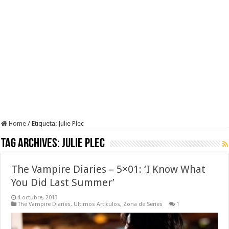
Home
/
Etiqueta:
Julie Plec
Tag Archives:
Julie Plec
The Vampire Diaries – 5×01: ‘I Know What
You Did Last Summer’
4 octubre, 2013
The Vampire Diaries
,
Ultimos Articulos
,
Zona de Series
1