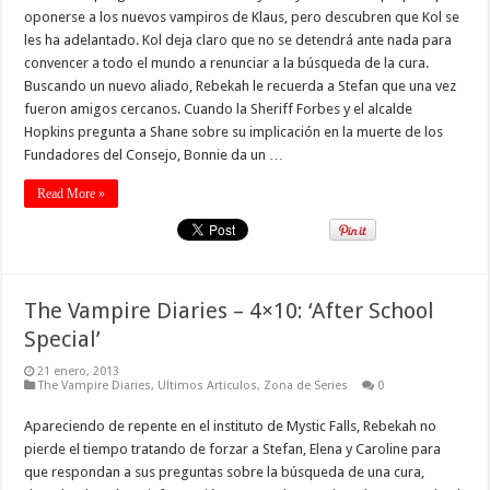
oponerse a los nuevos vampiros de Klaus, pero descubren que Kol se
les ha adelantado. Kol deja claro que no se detendrá ante nada para
convencer a todo el mundo a renunciar a la búsqueda de la cura.
Buscando un nuevo aliado, Rebekah le recuerda a Stefan que una vez
fueron amigos cercanos. Cuando la Sheriff Forbes y el alcalde
Hopkins pregunta a Shane sobre su implicación en la muerte de los
Fundadores del Consejo, Bonnie da un …
Read More »
The Vampire Diaries – 4×10: ‘After School
Special’
21 enero, 2013
The Vampire Diaries
,
Ultimos Articulos
,
Zona de Series
0
Apareciendo de repente en el instituto de Mystic Falls, Rebekah no
pierde el tiempo tratando de forzar a Stefan, Elena y Caroline para
que respondan a sus preguntas sobre la búsqueda de una cura,