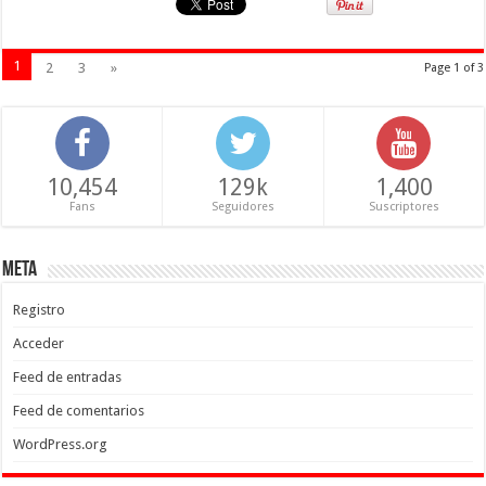
1
2
3
»
Page 1 of 3
10,454
129k
1,400
Fans
Seguidores
Suscriptores
Meta
Registro
Acceder
Feed de entradas
Feed de comentarios
WordPress.org