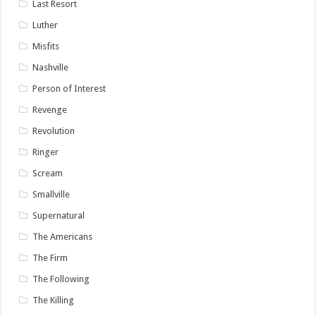
Last Resort
Luther
Misfits
Nashville
Person of Interest
Revenge
Revolution
Ringer
Scream
Smallville
Supernatural
The Americans
The Firm
The Following
The Killing