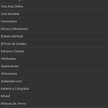
Cine Asia Online
Cine Invisible
Cinemastric
Dioses y Monstruos
El Malo del Final
El Pozo de Sadako
Estrenos Cinema
Filmbunker
Gamerstown
Infocinema
Joanpique.com
Katanas y Colegialas
Kifund
Noticias de Terror