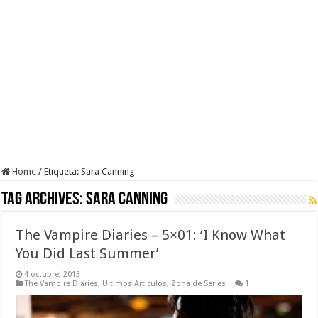
Home
/
Etiqueta:
Sara Canning
Tag Archives:
Sara Canning
The Vampire Diaries – 5×01: ‘I Know What
You Did Last Summer’
4 octubre, 2013
The Vampire Diaries
,
Ultimos Articulos
,
Zona de Series
1