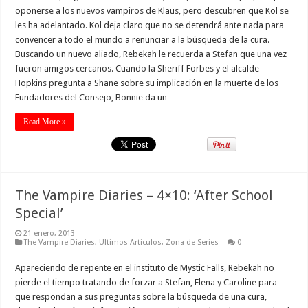
oponerse a los nuevos vampiros de Klaus, pero descubren que Kol se
les ha adelantado. Kol deja claro que no se detendrá ante nada para
convencer a todo el mundo a renunciar a la búsqueda de la cura.
Buscando un nuevo aliado, Rebekah le recuerda a Stefan que una vez
fueron amigos cercanos. Cuando la Sheriff Forbes y el alcalde
Hopkins pregunta a Shane sobre su implicación en la muerte de los
Fundadores del Consejo, Bonnie da un …
Read More »
The Vampire Diaries – 4×10: ‘After School
Special’
21 enero, 2013
The Vampire Diaries
,
Ultimos Articulos
,
Zona de Series
0
Apareciendo de repente en el instituto de Mystic Falls, Rebekah no
pierde el tiempo tratando de forzar a Stefan, Elena y Caroline para
que respondan a sus preguntas sobre la búsqueda de una cura,