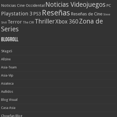
Noticias Videojuegos
Noticias Cine Occidental
PC
Reseñas
Playstation 3
PS3
Reseñas de Cine
Steve
Zona de
Thriller
Xbox 360
Terror
The CW
Shill
Series
Blogroll
5KageS
Allzine
Asia-Team
Asia-Vip
Asiateca
Aullidos
Blog Visual
Casa Asia
Chowfan Blog