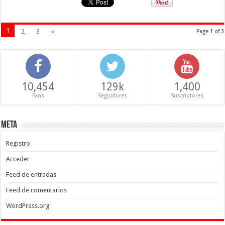
1
2
3
»
Page 1 of 3
10,454
129k
1,400
Fans
Seguidores
Suscriptores
Meta
Registro
Acceder
Feed de entradas
Feed de comentarios
WordPress.org