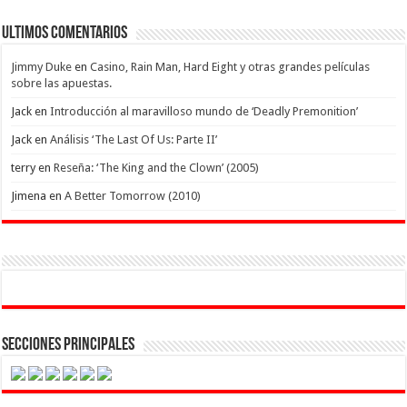
Ultimos Comentarios
Jimmy Duke
en
Casino, Rain Man, Hard Eight y otras grandes películas
sobre las apuestas.
Jack
en
Introducción al maravilloso mundo de ‘Deadly Premonition’
Jack
en
Análisis ‘The Last Of Us: Parte II’
terry
en
Reseña: ‘The King and the Clown’ (2005)
Jimena
en
A Better Tomorrow (2010)
Secciones Principales