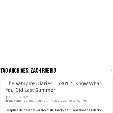
Tag Archives:
Zach Roerig
The Vampire Diaries – 5×01: ‘I Know What
You Did Last Summer’
4 octubre, 2013
The Vampire Diaries
,
Ultimos Articulos
,
Zona de Series
1
Después de pasar el verano disfrutando de su apasionada relación