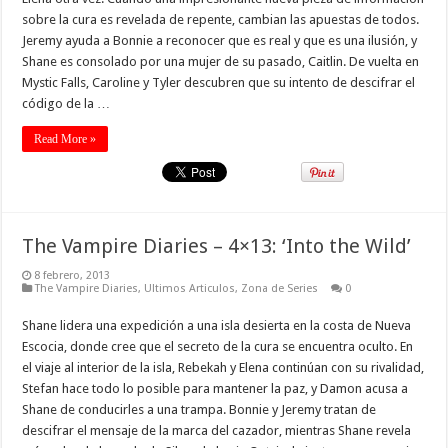
sobre la cura es revelada de repente, cambian las apuestas de todos.
Jeremy ayuda a Bonnie a reconocer que es real y que es una ilusión, y
Shane es consolado por una mujer de su pasado, Caitlin. De vuelta en
Mystic Falls, Caroline y Tyler descubren que su intento de descifrar el
código de la …
Read More »
The Vampire Diaries – 4×13: ‘Into the Wild’
8 febrero, 2013
The Vampire Diaries
,
Ultimos Articulos
,
Zona de Series
0
Shane lidera una expedición a una isla desierta en la costa de Nueva
Escocia, donde cree que el secreto de la cura se encuentra oculto. En
el viaje al interior de la isla, Rebekah y Elena continúan con su rivalidad,
Stefan hace todo lo posible para mantener la paz, y Damon acusa a
Shane de conducirles a una trampa. Bonnie y Jeremy tratan de
descifrar el mensaje de la marca del cazador, mientras Shane revela