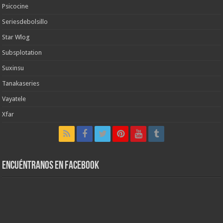
Psicocine
Seriesdebolsillo
Star Wlog
Subsplotation
Suxinsu
Tanakaseries
Vayatele
Xfar
Encuéntranos en Facebook