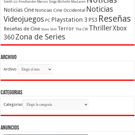
Smith
Liz Friedlander
Marcos Siega
Michelle MacLaren
Noticias
Noticias Cine
Noticias Cine Occidental
Reseñas
Videojuegos
Playstation 3
PS3
PC
Thriller
Xbox
Terror
Reseñas de Cine
The CW
Steve Shill
Zona de Series
360
Archivo
Archivo
Categorias
Categorias
Anuncios