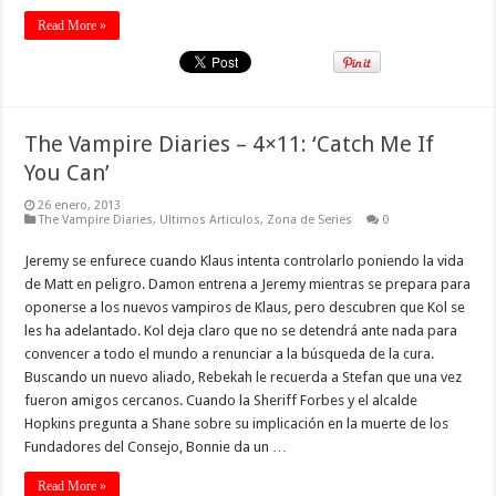
Read More »
The Vampire Diaries – 4×11: ‘Catch Me If
You Can’
26 enero, 2013
The Vampire Diaries
,
Ultimos Articulos
,
Zona de Series
0
Jeremy se enfurece cuando Klaus intenta controlarlo poniendo la vida
de Matt en peligro. Damon entrena a Jeremy mientras se prepara para
oponerse a los nuevos vampiros de Klaus, pero descubren que Kol se
les ha adelantado. Kol deja claro que no se detendrá ante nada para
convencer a todo el mundo a renunciar a la búsqueda de la cura.
Buscando un nuevo aliado, Rebekah le recuerda a Stefan que una vez
fueron amigos cercanos. Cuando la Sheriff Forbes y el alcalde
Hopkins pregunta a Shane sobre su implicación en la muerte de los
Fundadores del Consejo, Bonnie da un …
Read More »