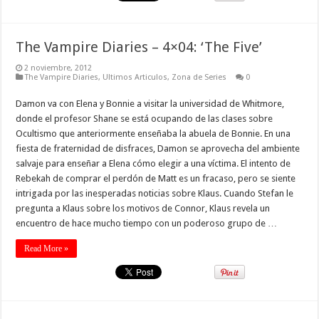
The Vampire Diaries – 4×04: ‘The Five’
2 noviembre, 2012
The Vampire Diaries
,
Ultimos Articulos
,
Zona de Series
0
Damon va con Elena y Bonnie a visitar la universidad de Whitmore,
donde el profesor Shane se está ocupando de las clases sobre
Ocultismo que anteriormente enseñaba la abuela de Bonnie. En una
fiesta de fraternidad de disfraces, Damon se aprovecha del ambiente
salvaje para enseñar a Elena cómo elegir a una víctima. El intento de
Rebekah de comprar el perdón de Matt es un fracaso, pero se siente
intrigada por las inesperadas noticias sobre Klaus. Cuando Stefan le
pregunta a Klaus sobre los motivos de Connor, Klaus revela un
encuentro de hace mucho tiempo con un poderoso grupo de …
Read More »