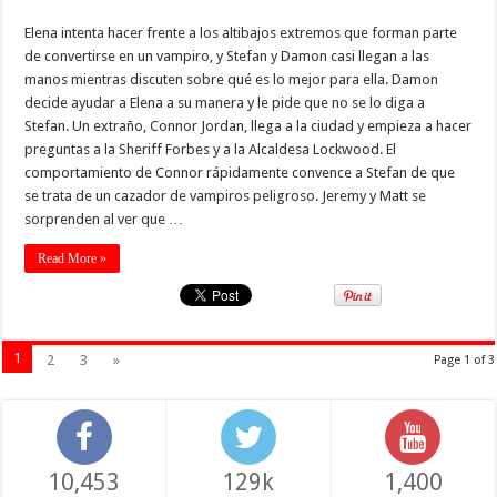
Elena intenta hacer frente a los altibajos extremos que forman parte
de convertirse en un vampiro, y Stefan y Damon casi llegan a las
manos mientras discuten sobre qué es lo mejor para ella. Damon
decide ayudar a Elena a su manera y le pide que no se lo diga a
Stefan. Un extraño, Connor Jordan, llega a la ciudad y empieza a hacer
preguntas a la Sheriff Forbes y a la Alcaldesa Lockwood. El
comportamiento de Connor rápidamente convence a Stefan de que
se trata de un cazador de vampiros peligroso. Jeremy y Matt se
sorprenden al ver que …
Read More »
1
2
3
»
Page 1 of 3
10,453
129k
1,400