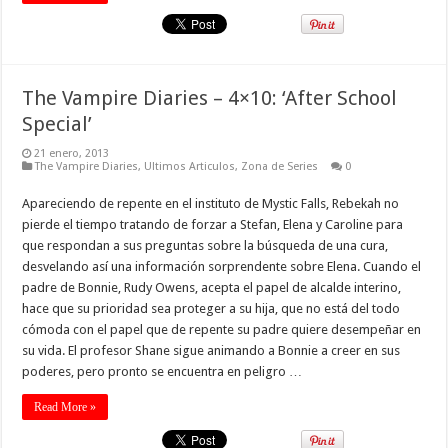
The Vampire Diaries – 4×10: ‘After School
Special’
21 enero, 2013
The Vampire Diaries
,
Ultimos Articulos
,
Zona de Series
0
Apareciendo de repente en el instituto de Mystic Falls, Rebekah no
pierde el tiempo tratando de forzar a Stefan, Elena y Caroline para
que respondan a sus preguntas sobre la búsqueda de una cura,
desvelando así una información sorprendente sobre Elena. Cuando el
padre de Bonnie, Rudy Owens, acepta el papel de alcalde interino,
hace que su prioridad sea proteger a su hija, que no está del todo
cómoda con el papel que de repente su padre quiere desempeñar en
su vida. El profesor Shane sigue animando a Bonnie a creer en sus
poderes, pero pronto se encuentra en peligro …
Read More »