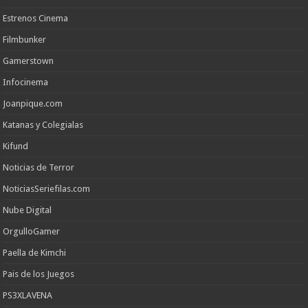
Estrenos Cinema
Filmbunker
Gamerstown
Infocinema
Joanpique.com
Katanas y Colegialas
Kifund
Noticias de Terror
NoticiasSeriefilas.com
Nube Digital
OrgulloGamer
Paella de Kimchi
Pais de los Juegos
PS3XLAVENA