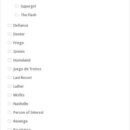
Supergirl
The Flash
Defiance
Dexter
Fringe
Grimm
Homeland
Juego de Tronos
Last Resort
Luther
Misfits
Nashville
Person of Interest
Revenge
Revolution