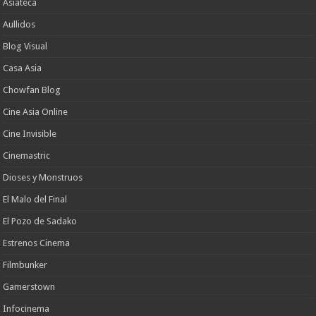
Asiateca
Aullidos
Blog Visual
Casa Asia
Chowfan Blog
Cine Asia Online
Cine Invisible
Cinemastric
Dioses y Monstruos
El Malo del Final
El Pozo de Sadako
Estrenos Cinema
Filmbunker
Gamerstown
Infocinema