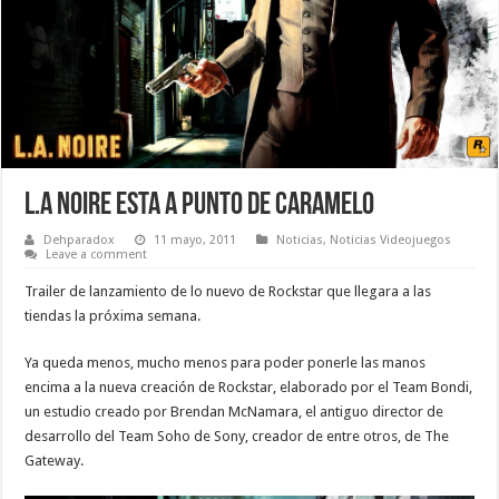
L.A Noire esta a punto de caramelo
Dehparadox
11 mayo, 2011
Noticias
,
Noticias Videojuegos
Leave a comment
Trailer de lanzamiento de lo nuevo de Rockstar que llegara a las
tiendas la próxima semana.
Ya queda menos, mucho menos para poder ponerle las manos
encima a la nueva creación de Rockstar, elaborado por el Team Bondi,
un estudio creado por Brendan McNamara, el antiguo director de
desarrollo del Team Soho de Sony, creador de entre otros, de The
Gateway.