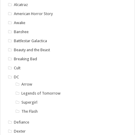
Alcatraz
American Horror Story
Awake
Banshee
Battlestar Galactica
Beauty and the Beast
Breaking Bad
Cult
DC
Arrow
Legends of Tomorrow
Supergirl
The Flash
Defiance
Dexter