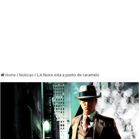
Home
/
Noticias
/
L.A Noire esta a punto de caramelo