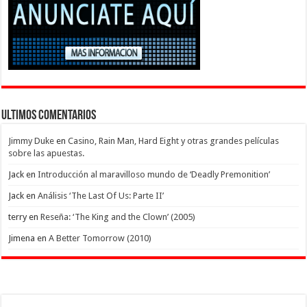
Ultimos Comentarios
Jimmy Duke
en
Casino, Rain Man, Hard Eight y otras grandes películas
sobre las apuestas.
Jack
en
Introducción al maravilloso mundo de ‘Deadly Premonition’
Jack
en
Análisis ‘The Last Of Us: Parte II’
terry
en
Reseña: ‘The King and the Clown’ (2005)
Jimena
en
A Better Tomorrow (2010)