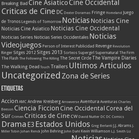
Cine Occidental
Cine Asiatico
Breaking Bad
Criticas de Cine
DC
Fringe
Juego
Dexter
Doramas
Homeland
Noticias
Noticias Cine
de Tronos
Legends of Tomorrow
Noticias Cine Occidental
Noticias Cine Asiatico
Noticias
Noticias Series
Noticias Series Occidentales
Videojuegos
Revenge
Person of Interest
Publicidad
Revolution
Sitges 2013
Sitges 2012
Ringer
Supergirl
Supernatural
Sorteos
The Firm
The Vampire Diaries
The Secret Circle
The Flash
The Following
The Killing
Ultimos Articulos
Trailers
The Walking Dead
Touch
Uncategorized
Zona de Series
Etiquetas
Accion
Aventura
Andrew Kreisberg
AMC
Aventuras
Charles
Arrowverse
Ciencia Ficcion
Cine Occidental
Corea del
Beeson
Criticas de Cine
Sur
CW
Crimen
David Nutter
DC
DC Comics
Drama
Estados Unidos
E3
J.J. Abrams
Greg Berlanti
J.
John Behring
Kevin Williamson
Miller Tobin
Johan Renck
John Dahl
L.J. Smith
Liz
Noticias