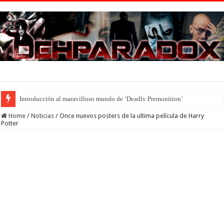
Introducción al maravilloso mundo de ‘Deadly Premonition’
Home
/
Noticias
/
Once nuevos posters de la ultima película de Harry
Potter