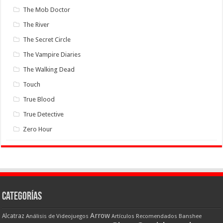
The Mob Doctor
The River
The Secret Circle
The Vampire Diaries
The Walking Dead
Touch
True Blood
True Detective
Zero Hour
Categorías
Arrow
Alcatraz
Análisis de Videojuegos
Artículos Recomendados
Banshee