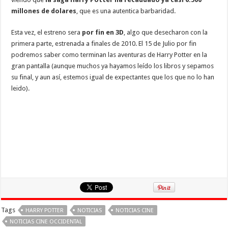
millones de dolares
, que es una autentica barbaridad.
Esta vez, el estreno sera
por fin en 3D
, algo que desecharon con la
primera parte, estrenada a finales de 2010. El 15 de Julio por fin
podremos saber como terminan las aventuras de Harry Potter en la
gran pantalla (aunque muchos ya hayamos leído los libros y sepamos
su final, y aun así, estemos igual de expectantes que los que no lo han
leido).
Tags
HARRY POTTER
NOTICIAS
NOTICIAS CINE
NOTICIAS CINE OCCIDENTAL