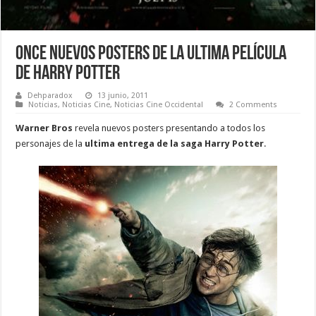
Once nuevos posters de la ultima película
de Harry Potter
Dehparadox
13 junio, 2011
Noticias
,
Noticias Cine
,
Noticias Cine Occidental
2 Comments
Warner Bros
revela nuevos posters presentando a todos los
personajes de la
ultima entrega de la saga Harry Potter
.