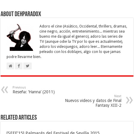
About Dehparadox
Adoro el cine (Asiático, Occidental, thrillers, dramas,
cine negro, acción, entretenimiento... mientras sea
bueno me da igual el genero), adoro las series de
TV (aunque odie la TV por lo que es actualmente),
adoro los videojuegos, adoro leer... Eternamente
peleado con los doblajes, algo con lo que jamas
podre llevarme bien.
Previous
Reseña: ‘Hanna’ (2011)
Next
Nuevos videos y datos de Final
Fantasy XIII-2
Related Articles
[SEFF’15] Palmarés del Festival de Sevilla 2015