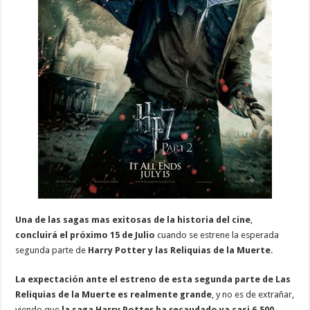
Una de las sagas mas exitosas de la historia del cine
,
concluirá el próximo 15 de Julio
cuando se estrene la esperada
segunda parte de
Harry Potter y las Reliquias de la Muerte
.
La expectación ante el estreno de esta segunda parte de Las
Reliquias de la Muerte es realmente grande
, y no es de extrañar,
viendo que
la saga Harry Potter ha recaudado ya casi 6.500