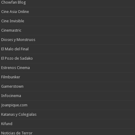
Chowfan Blog
Cine Asia Online
Cine Invisible
Cinemastric
Dioses y Monstruos
El Malo del Final
El Pozo de Sadako
Estrenos Cinema
Filmbunker
Gamerstown
Infocinema
Joanpique.com
Katanas y Colegialas
Kifund
Noticias de Terror