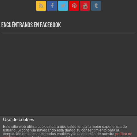
Encuéntranos en Facebook
Uso de cookies
Este sitio web utiliza cookies para que usted tenga la mejor experiencia de
Powered by
WordPress
| Designed by
Dehparadox
usuario. Si continúa navegando está dando su consentimiento para la
aceptación de las mencionadas cookies y la aceptación de nuestra
política de