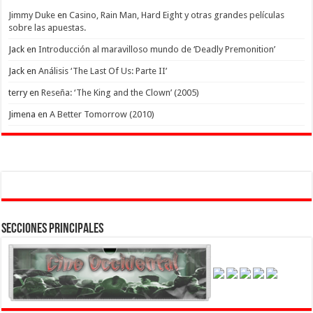
Jimmy Duke
en
Casino, Rain Man, Hard Eight y otras grandes películas
sobre las apuestas.
Jack
en
Introducción al maravilloso mundo de ‘Deadly Premonition’
Jack
en
Análisis ‘The Last Of Us: Parte II’
terry
en
Reseña: ‘The King and the Clown’ (2005)
Jimena
en
A Better Tomorrow (2010)
Secciones Principales