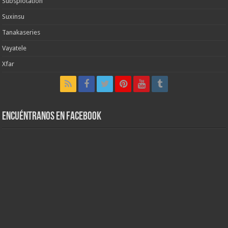
Subsplotation
Suxinsu
Tanakaseries
Vayatele
Xfar
Encuéntranos en Facebook