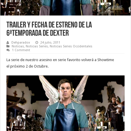
Trailer y fecha de estreno de la
6ªtemporada de Dexter
Dehparadox
24 julio, 2011
Noticias
,
Noticias Series
,
Noticias Series Occidentales
1 Comment
La serie de nuestro asesino en serie favorito volverá a Showtime
el próximo 2 de Octubre.