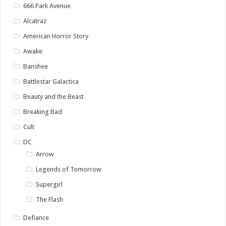
666 Park Avenue
Alcatraz
American Horror Story
Awake
Banshee
Battlestar Galactica
Beauty and the Beast
Breaking Bad
Cult
DC
Arrow
Legends of Tomorrow
Supergirl
The Flash
Defiance