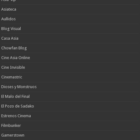
Asiateca
Aullidos
Blog Visual
Casa Asia
Chowfan Blog
Cine Asia Online
Cine Invisible
Cinemastric
Dioses y Monstruos
El Malo del Final
El Pozo de Sadako
Estrenos Cinema
Filmbunker
Gamerstown