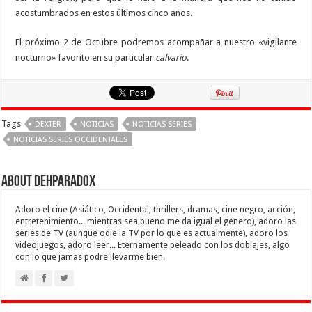
acostumbrados en estos últimos cinco años.
El próximo 2 de Octubre podremos acompañar a nuestro «vigilante
nocturno» favorito en su particular
calvario
.
Tags
DEXTER
NOTICIAS
NOTICIAS SERIES
NOTICIAS SERIES OCCIDENTALES
About Dehparadox
Adoro el cine (Asiático, Occidental, thrillers, dramas, cine negro, acción,
entretenimiento... mientras sea bueno me da igual el genero), adoro las
series de TV (aunque odie la TV por lo que es actualmente), adoro los
videojuegos, adoro leer... Eternamente peleado con los doblajes, algo
con lo que jamas podre llevarme bien.