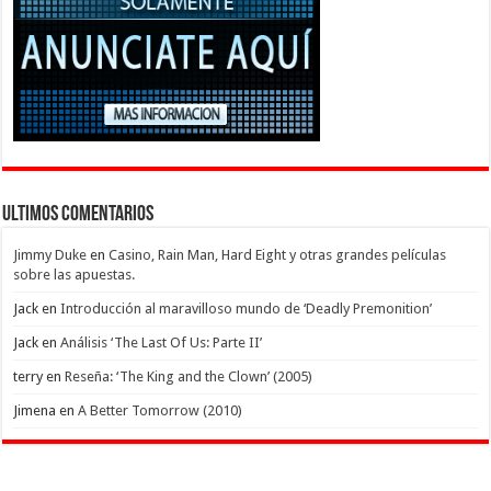
Ultimos Comentarios
Jimmy Duke
en
Casino, Rain Man, Hard Eight y otras grandes películas
sobre las apuestas.
Jack
en
Introducción al maravilloso mundo de ‘Deadly Premonition’
Jack
en
Análisis ‘The Last Of Us: Parte II’
terry
en
Reseña: ‘The King and the Clown’ (2005)
Jimena
en
A Better Tomorrow (2010)