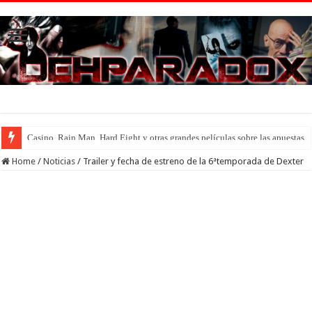
Introducción al maravilloso mundo de ‘Deadly Premonition’
Home
/
Noticias
/
Trailer y fecha de estreno de la 6ªtemporada de Dexter