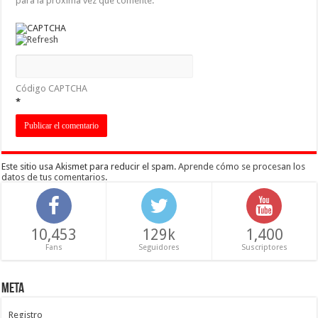
para la próxima vez que comente.
Código CAPTCHA
*
Este sitio usa Akismet para reducir el spam.
Aprende cómo se procesan los
datos de tus comentarios
.
10,453
129k
1,400
Fans
Seguidores
Suscriptores
Meta
Registro