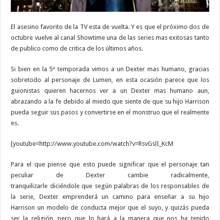
El asesino favorito de la TV esta de vuelta. Y es que el próximo dos de
octubre vuelve al canal Showtime una de las series mas exitosas tanto
de publico como de critica de los últimos años.
Si bien en la 5ª temporada vimos a un Dexter mas humano, gracias
sobretodo al personaje de Lumen, en esta ocasión parece que los
guionistas quieren hacernos ver a un Dexter mas humano aun,
abrazando a la fe debido al miedo que siente de que su hijo Harrison
pueda seguir sus pasos y convertirse en el monstruo que el realmente
es.
[youtube=http://www.youtube.com/watch?v=RsvGslI_KcM
Para el que piense que esto puede significar que el personaje tan
peculiar de Dexter cambie radicalmente,
tranquilizarle diciéndole que según palabras de los responsables de
la serie, Dexter emprenderá un camino para enseñar a su hijo
Harrison un modelo de conducta mejor que el suyo, y quizás pueda
ser la religión, pero que lo hará a la manera que nos ha tenido