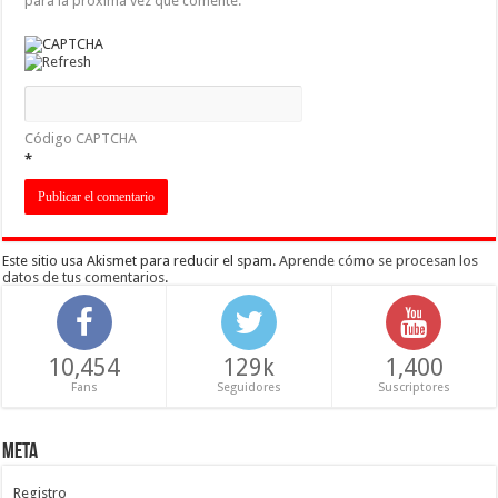
para la próxima vez que comente.
Código CAPTCHA
*
Este sitio usa Akismet para reducir el spam.
Aprende cómo se procesan los
datos de tus comentarios
.
10,454
129k
1,400
Fans
Seguidores
Suscriptores
Meta
Registro