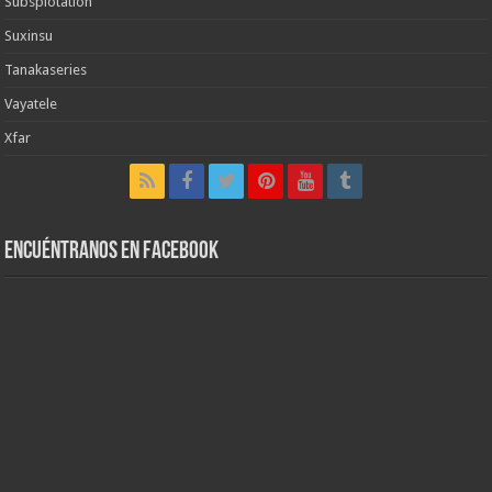
Subsplotation
Suxinsu
Tanakaseries
Vayatele
Xfar
Encuéntranos en Facebook