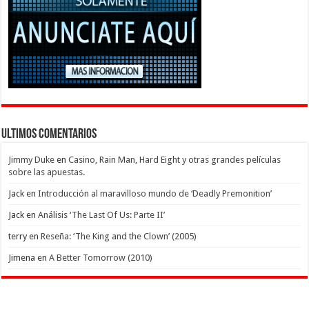
Ultimos Comentarios
Jimmy Duke
en
Casino, Rain Man, Hard Eight y otras grandes películas
sobre las apuestas.
Jack
en
Introducción al maravilloso mundo de ‘Deadly Premonition’
Jack
en
Análisis ‘The Last Of Us: Parte II’
terry
en
Reseña: ‘The King and the Clown’ (2005)
Jimena
en
A Better Tomorrow (2010)