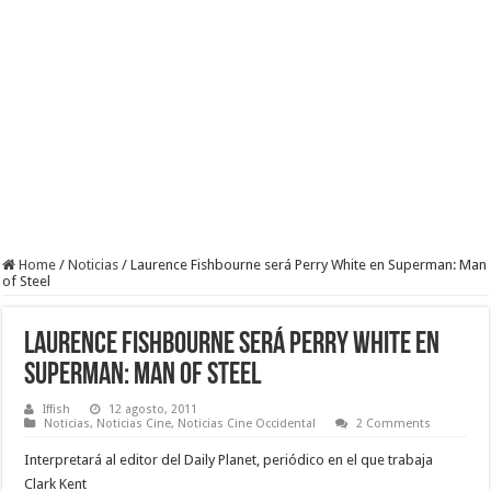
Home
/
Noticias
/
Laurence Fishbourne será Perry White en Superman: Man
of Steel
Laurence Fishbourne será Perry White en
Superman: Man of Steel
Iffish
12 agosto, 2011
Noticias
,
Noticias Cine
,
Noticias Cine Occidental
2 Comments
Interpretará al editor del Daily Planet, periódico en el que trabaja
Clark Kent