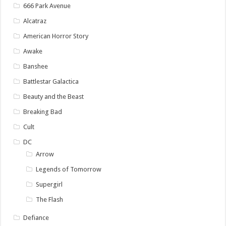
666 Park Avenue
Alcatraz
American Horror Story
Awake
Banshee
Battlestar Galactica
Beauty and the Beast
Breaking Bad
Cult
DC
Arrow
Legends of Tomorrow
Supergirl
The Flash
Defiance