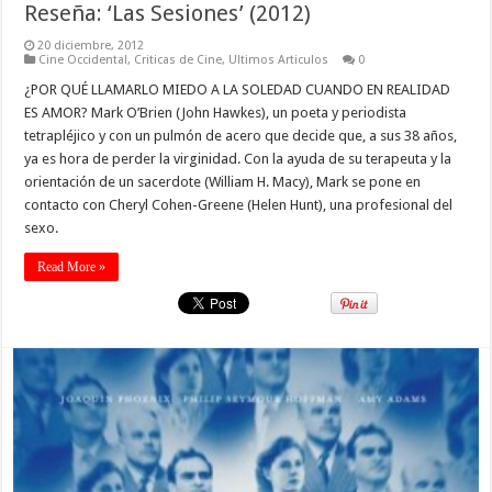
Reseña: ‘Las Sesiones’ (2012)
20 diciembre, 2012
Cine Occidental
,
Criticas de Cine
,
Ultimos Articulos
0
¿POR QUÉ LLAMARLO MIEDO A LA SOLEDAD CUANDO EN REALIDAD
ES AMOR? Mark O’Brien (John Hawkes), un poeta y periodista
tetrapléjico y con un pulmón de acero que decide que, a sus 38 años,
ya es hora de perder la virginidad. Con la ayuda de su terapeuta y la
orientación de un sacerdote (William H. Macy), Mark se pone en
contacto con Cheryl Cohen-Greene (Helen Hunt), una profesional del
sexo.
Read More »