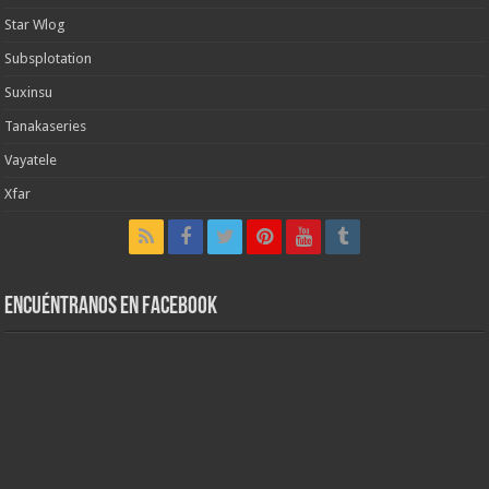
Star Wlog
Subsplotation
Suxinsu
Tanakaseries
Vayatele
Xfar
Encuéntranos en Facebook