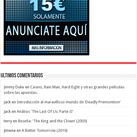
Ultimos Comentarios
Jimmy Duke
en
Casino, Rain Man, Hard Eight y otras grandes películas
sobre las apuestas.
Jack
en
Introducción al maravilloso mundo de ‘Deadly Premonition’
Jack
en
Análisis ‘The Last Of Us: Parte II’
terry
en
Reseña: ‘The King and the Clown’ (2005)
Jimena
en
A Better Tomorrow (2010)