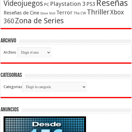
Reseñas
Videojuegos
Playstation 3
PS3
PC
Thriller
Xbox
Terror
Reseñas de Cine
The CW
Steve Shill
Zona de Series
360
Archivo
Archivo
Categorias
Categorias
Anuncios