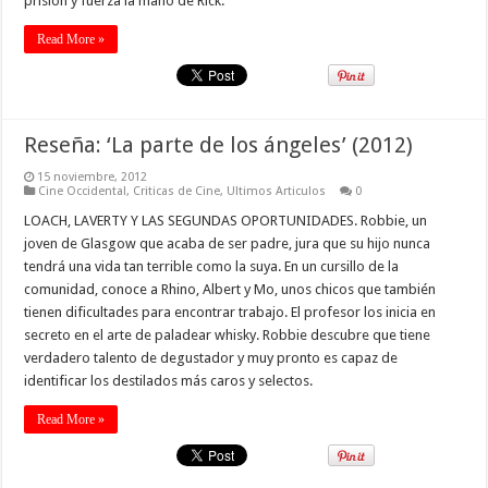
prisión y fuerza la mano de Rick.
Read More »
Reseña: ‘La parte de los ángeles’ (2012)
15 noviembre, 2012
Cine Occidental
,
Criticas de Cine
,
Ultimos Articulos
0
LOACH, LAVERTY Y LAS SEGUNDAS OPORTUNIDADES. Robbie, un
joven de Glasgow que acaba de ser padre, jura que su hijo nunca
tendrá una vida tan terrible como la suya. En un cursillo de la
comunidad, conoce a Rhino, Albert y Mo, unos chicos que también
tienen dificultades para encontrar trabajo. El profesor los inicia en
secreto en el arte de paladear whisky. Robbie descubre que tiene
verdadero talento de degustador y muy pronto es capaz de
identificar los destilados más caros y selectos.
Read More »