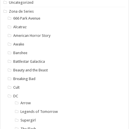
Uncategorized
Zona de Series
666 Park Avenue
Alcatraz
American Horror Story
Awake
Banshee
Battlestar Galactica
Beauty and the Beast
Breaking Bad
Cult
DC
Arrow
Legends of Tomorrow
Supergirl
The Flash