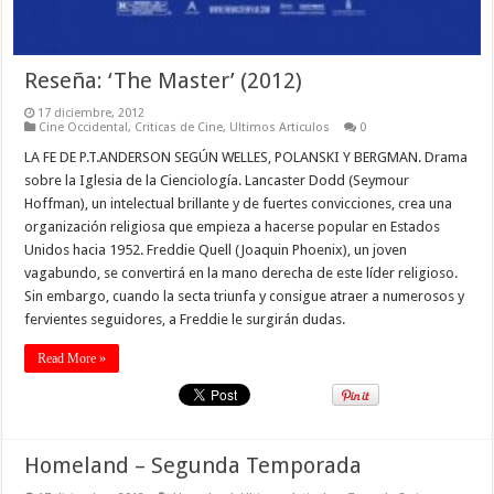
Reseña: ‘The Master’ (2012)
17 diciembre, 2012
Cine Occidental
,
Criticas de Cine
,
Ultimos Articulos
0
LA FE DE P.T.ANDERSON SEGÚN WELLES, POLANSKI Y BERGMAN. Drama
sobre la Iglesia de la Cienciología. Lancaster Dodd (Seymour
Hoffman), un intelectual brillante y de fuertes convicciones, crea una
organización religiosa que empieza a hacerse popular en Estados
Unidos hacia 1952. Freddie Quell (Joaquin Phoenix), un joven
vagabundo, se convertirá en la mano derecha de este líder religioso.
Sin embargo, cuando la secta triunfa y consigue atraer a numerosos y
fervientes seguidores, a Freddie le surgirán dudas.
Read More »
Homeland – Segunda Temporada