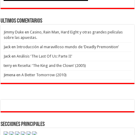
Ultimos Comentarios
Jimmy Duke
en
Casino, Rain Man, Hard Eight y otras grandes películas
sobre las apuestas.
Jack
en
Introducción al maravilloso mundo de ‘Deadly Premonition’
Jack
en
Análisis ‘The Last Of Us: Parte II’
terry
en
Reseña: ‘The King and the Clown’ (2005)
Jimena
en
A Better Tomorrow (2010)
Secciones Principales