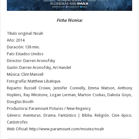
Ficha Técnica:
Título original: Noah
Año: 2014
Duración: 138 min.
País: Estados Unidos
Director: Darren Aronofsky
Guión: Darren Aronofsky, Ari Handel
Música: Clint Mansell
Fotografía: Matthew Libatique
Reparto: Russell Crowe, Jennifer Connelly, Emma Watson, Anthony
Hopkins, Ray Winstone, Logan Lerman, Marton Csokas, Dakota Goyo,
Douglas Booth
Productora: Paramount Pictures / New Regency
Género: Aventuras. Drama. Fantástico | Biblia. Religión. Cine épico.
Catástrofes
Web Oficial: http://www.paramount.com/movies/noah