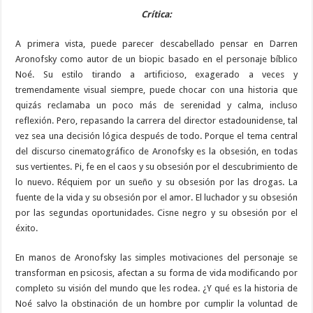
Crítica:
A primera vista, puede parecer descabellado pensar en Darren
Aronofsky como autor de un biopic basado en el personaje bíblico
Noé. Su estilo tirando a artificioso, exagerado a veces y
tremendamente visual siempre, puede chocar con una historia que
quizás reclamaba un poco más de serenidad y calma, incluso
reflexión. Pero, repasando la carrera del director estadounidense, tal
vez sea una decisión lógica después de todo. Porque el tema central
del discurso cinematográfico de Aronofsky es la obsesión, en todas
sus vertientes. Pi, fe en el caos y su obsesión por el descubrimiento de
lo nuevo. Réquiem por un sueño y su obsesión por las drogas. La
fuente de la vida y su obsesión por el amor. El luchador y su obsesión
por las segundas oportunidades. Cisne negro y su obsesión por el
éxito.
En manos de Aronofsky las simples motivaciones del personaje se
transforman en psicosis, afectan a su forma de vida modificando por
completo su visión del mundo que les rodea. ¿Y qué es la historia de
Noé salvo la obstinación de un hombre por cumplir la voluntad de