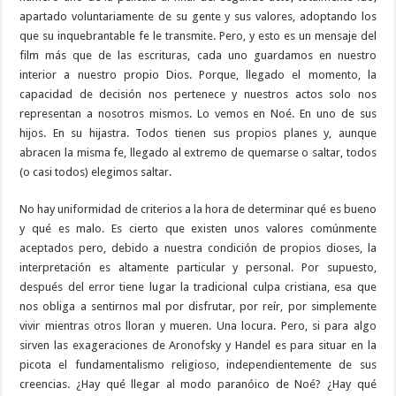
apartado voluntariamente de su gente y sus valores, adoptando los
que su inquebrantable fe le transmite. Pero, y esto es un mensaje del
film más que de las escrituras, cada uno guardamos en nuestro
interior a nuestro propio Dios. Porque, llegado el momento, la
capacidad de decisión nos pertenece y nuestros actos solo nos
representan a nosotros mismos. Lo vemos en Noé. En uno de sus
hijos. En su hijastra. Todos tienen sus propios planes y, aunque
abracen la misma fe, llegado al extremo de quemarse o saltar, todos
(o casi todos) elegimos saltar.
No hay uniformidad de criterios a la hora de determinar qué es bueno
y qué es malo. Es cierto que existen unos valores comúnmente
aceptados pero, debido a nuestra condición de propios dioses, la
interpretación es altamente particular y personal. Por supuesto,
después del error tiene lugar la tradicional culpa cristiana, esa que
nos obliga a sentirnos mal por disfrutar, por reír, por simplemente
vivir mientras otros lloran y mueren. Una locura. Pero, si para algo
sirven las exageraciones de Aronofsky y Handel es para situar en la
picota el fundamentalismo religioso, independientemente de sus
creencias. ¿Hay qué llegar al modo paranóico de Noé? ¿Hay qué