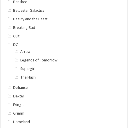
Banshee
Battlestar Galactica
Beauty and the Beast
Breaking Bad
Cult
DC
Arrow
Legends of Tomorrow
Supergirl
The Flash
Defiance
Dexter
Fringe
Grimm
Homeland