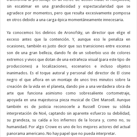
sin escatimar en una grandiosidad y espectacularidad que se
agradece por momentos, pero que resulta excesivamente pomposa
en otros debido a una carga épica momentáneamente innecesaria.
Ya conocemos los delirios de Aronofsky, un director que elige el
exceso antes que la contención. Y, aunque eso le penaliza en
ocasiones, también es justo decir que sus transiciones entre escenas
son de una gran belleza, dando fe de un soberbio uso de colores
extremos y vivos que dotan de una extrañeza visual (para este tipo de
producciones) a localizaciones, escenarios e incluso objetos
inanimados. Es el toque autoral y personal del director de El cisne
negro el que aflora en un montaje de unos tres minutos sobre la
creación de la vida en el planeta, dando pie a una verdadera obra de
arte que funciona asimismo como sobresaliente cortometraje,
apoyada en una majestuosa pieza musical de Clint Mansell. Aunque
también es de justicia reconocerle a Russell Crowe su sólida
interpretación de Noé, captando sin aparente esfuerzo su debilidad,
su grandeza, su caída a los infiernos de la locura y, como no, su
humanidad. Por algo Crowe es uno de los mejores actores del actual
panorama americano. No hay papel que no pueda interpretar.