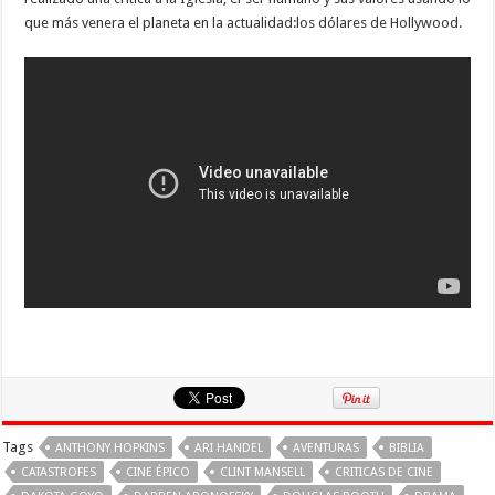
que más venera el planeta en la actualidad:los dólares de Hollywood.
Tags
ANTHONY HOPKINS
ARI HANDEL
AVENTURAS
BIBLIA
CATASTROFES
CINE ÉPICO
CLINT MANSELL
CRITICAS DE CINE