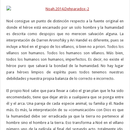
Noé consigue un punto de distinción respecto a la fuente original en
donde el héroe está encarnado por un solo hombre y la humanidad
es descrita como despojos que no merecen salvación alguna. La
interpretación de Darren Aronofsky y Ari Handel es diferente, pues se
incluye a Noé en el grupo de los villanos, si bien no a priori. Todos los
villanos son humanos. Todos los humanos son villanos. Más bien,
todos los humanos son humanos, imperfectos. Es decir, no existe el
héroe puro que salvará la bondad de la humanidad. No hay lugar
para héroes limpios de espíritu pues todos tenemos nuestras
debilidades y nuestra propia balanza de lo correcto e incorrecto.
El propio Noé sabe que para llevar a cabo el gran plan que le ha sido
encomendado, tiene que dejar atrás a cualquiera que se ponga entre
él y el arca. Una pareja de cada especie animal, su familia y él. Nadie
más. Es más, la interpretación de su «comunicación» con Dios es que
la humanidad debe ser erradicada ya que la tierra no pertenece al
hombre sino el hombre a la tierra. Eso transforma a Noé en el villano
número uno de la película al final del segundo acto, totalmente ido,