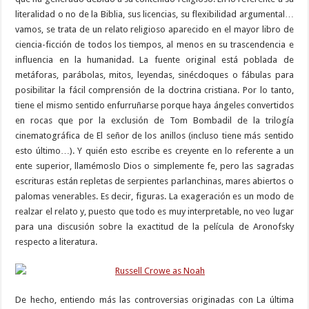
literalidad o no de la Biblia, sus licencias, su flexibilidad argumental…
vamos, se trata de un relato religioso aparecido en el mayor libro de
ciencia-ficción de todos los tiempos, al menos en su trascendencia e
influencia en la humanidad. La fuente original está poblada de
metáforas, parábolas, mitos, leyendas, sinécdoques o fábulas para
posibilitar la fácil comprensión de la doctrina cristiana. Por lo tanto,
tiene el mismo sentido enfurruñarse porque haya ángeles convertidos
en rocas que por la exclusión de Tom Bombadil de la trilogía
cinematográfica de El señor de los anillos (incluso tiene más sentido
esto último…). Y quién esto escribe es creyente en lo referente a un
ente superior, llamémoslo Dios o simplemente fe, pero las sagradas
escrituras están repletas de serpientes parlanchinas, mares abiertos o
palomas venerables. Es decir, figuras. La exageración es un modo de
realzar el relato y, puesto que todo es muy interpretable, no veo lugar
para una discusión sobre la exactitud de la película de Aronofsky
respecto a literatura.
De hecho, entiendo más las controversias originadas con La última