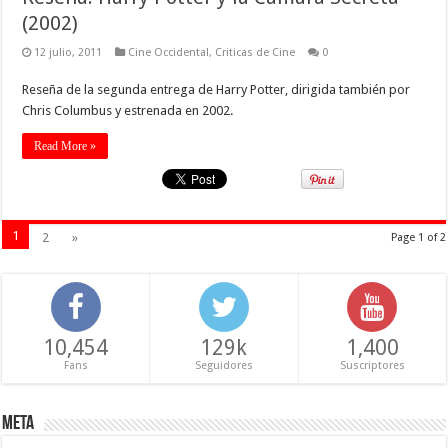
(2002)
12 julio, 2011
Cine Occidental
,
Criticas de Cine
0
Reseña de la segunda entrega de Harry Potter, dirigida también por
Chris Columbus y estrenada en 2002.
Read More »
1
2
»
Page 1 of 2
10,454
129k
1,400
Fans
Seguidores
Suscriptores
Meta