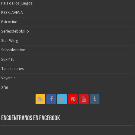
Pais de los Juegos
PS3XLAVENA
Psicocine
Seriesdebolsillo
Star Wlog
Subsplotation
Suxinsu
Tanakaseries
Vayatele
Xfar
Encuéntranos en Facebook