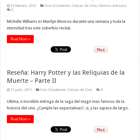
25 febrero, 2012
Cine Occidental
,
Criticas de Cine
,
Ultimos Articulos
0
Michelle Williams es Marilyn Monroe durante una semana y toda la
eternidad tras este soberbio recital.
Read More »
Reseña: Harry Potter y las Reliquias de la
Muerte – Parte II
15 julio, 2011
Cine Occidental
,
Criticas de Cine
4
Ultima, e increíble entrega de la saga del mago mas famoso de la
historia del cine. ¿Cumple las expectativas?, si, y las supera de largo.
Read More »