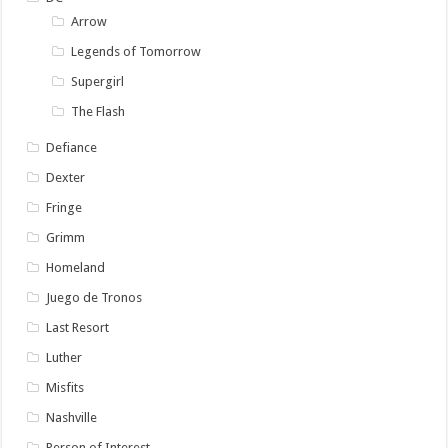
Arrow
Legends of Tomorrow
Supergirl
The Flash
Defiance
Dexter
Fringe
Grimm
Homeland
Juego de Tronos
Last Resort
Luther
Misfits
Nashville
Person of Interest