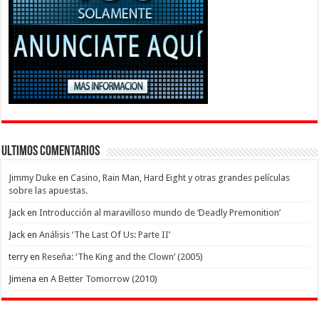
Ultimos Comentarios
Jimmy Duke
en
Casino, Rain Man, Hard Eight y otras grandes películas
sobre las apuestas.
Jack
en
Introducción al maravilloso mundo de ‘Deadly Premonition’
Jack
en
Análisis ‘The Last Of Us: Parte II’
terry
en
Reseña: ‘The King and the Clown’ (2005)
Jimena
en
A Better Tomorrow (2010)