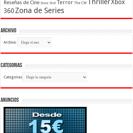
Thriller
Xbox
Terror
Reseñas de Cine
The CW
Steve Shill
Zona de Series
360
Archivo
Archivo
Categorias
Categorias
Anuncios