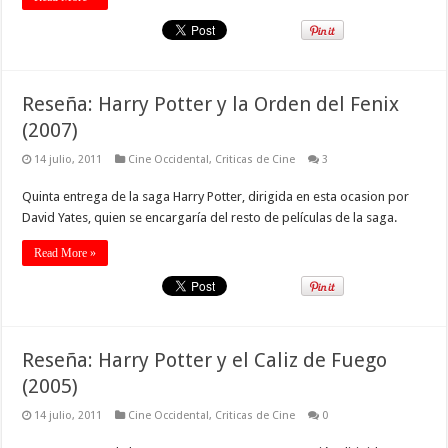
Reseña: Harry Potter y la Orden del Fenix
(2007)
14 julio, 2011
Cine Occidental
,
Criticas de Cine
3
Quinta entrega de la saga Harry Potter, dirigida en esta ocasion por
David Yates, quien se encargaría del resto de películas de la saga.
Read More »
Reseña: Harry Potter y el Caliz de Fuego
(2005)
14 julio, 2011
Cine Occidental
,
Criticas de Cine
0