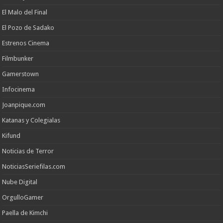
El Malo del Final
El Pozo de Sadako
Estrenos Cinema
Filmbunker
Gamerstown
Infocinema
Joanpique.com
Katanas y Colegialas
Kifund
Noticias de Terror
NoticiasSeriefilas.com
Nube Digital
OrgulloGamer
Paella de Kimchi