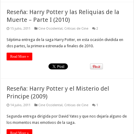
Reseña: Harry Potter y las Reliquias de la
Muerte – Parte I (2010)
15 julio, 2011
Cine Occidental
,
Criticas de Cine
2
Séptima entrega de la saga Harry Potter, en esta ocasión dividida en
dos partes, la primera estrenada a finales de 2010.
Read More »
Reseña: Harry Potter y el Misterio del
Principe (2009)
14 julio, 2011
Cine Occidental
,
Criticas de Cine
1
Segunda entrega dirigida por David Yates y que nos dejaría alguno de
los momentos mas emotivos de la saga.
Read More »