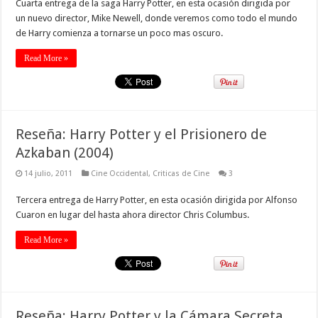
Cuarta entrega de la saga Harry Potter, en esta ocasión dirigida por
un nuevo director, Mike Newell, donde veremos como todo el mundo
de Harry comienza a tornarse un poco mas oscuro.
Read More »
Reseña: Harry Potter y el Prisionero de
Azkaban (2004)
14 julio, 2011
Cine Occidental
,
Criticas de Cine
3
Tercera entrega de Harry Potter, en esta ocasión dirigida por Alfonso
Cuaron en lugar del hasta ahora director Chris Columbus.
Read More »
Reseña: Harry Potter y la Cámara Secreta