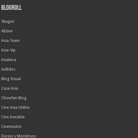
Blogroll
5KageS
Allzine
Asia-Team
Asia-Vip
Asiateca
Aullidos
Blog Visual
Casa Asia
Chowfan Blog
Cine Asia Online
Cine Invisible
Cinemastric
Dioses y Monstruos