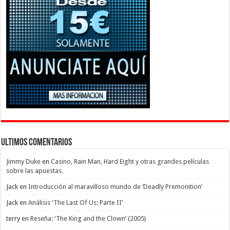
Ultimos Comentarios
Jimmy Duke
en
Casino, Rain Man, Hard Eight y otras grandes películas
sobre las apuestas.
Jack
en
Introducción al maravilloso mundo de ‘Deadly Premonition’
Jack
en
Análisis ‘The Last Of Us: Parte II’
terry
en
Reseña: ‘The King and the Clown’ (2005)