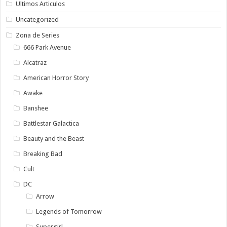
Ultimos Articulos
Uncategorized
Zona de Series
666 Park Avenue
Alcatraz
American Horror Story
Awake
Banshee
Battlestar Galactica
Beauty and the Beast
Breaking Bad
Cult
DC
Arrow
Legends of Tomorrow
Supergirl