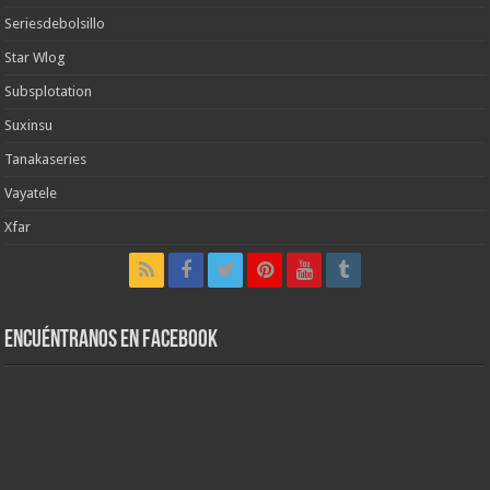
Seriesdebolsillo
Star Wlog
Subsplotation
Suxinsu
Tanakaseries
Vayatele
Xfar
Encuéntranos en Facebook