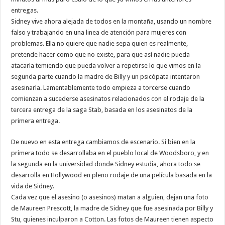
entregas.
Sidney vive ahora alejada de todos en la montaña, usando un nombre
falso y trabajando en una linea de atención para mujeres con
problemas. Ella no quiere que nadie sepa quien es realmente,
pretende hacer como que no existe, para que así nadie pueda
atacarla temiendo que pueda volver a repetirse lo que vimos en la
segunda parte cuando la madre de Billy y un psicópata intentaron
asesinarla. Lamentablemente todo empieza a torcerse cuando
comienzan a sucederse asesinatos relacionados con el rodaje de la
tercera entrega de la saga Stab, basada en los asesinatos de la
primera entrega.
De nuevo en esta entrega cambiamos de escenario. Si bien en la
primera todo se desarrollaba en el pueblo local de Woodsboro, y en
la segunda en la universidad donde Sidney estudia, ahora todo se
desarrolla en Hollywood en pleno rodaje de una película basada en la
vida de Sidney.
Cada vez que el asesino (o asesinos) matan a alguien, dejan una foto
de Maureen Prescott, la madre de Sidney que fue asesinada por Billy y
Stu, quienes inculparon a Cotton. Las fotos de Maureen tienen aspecto