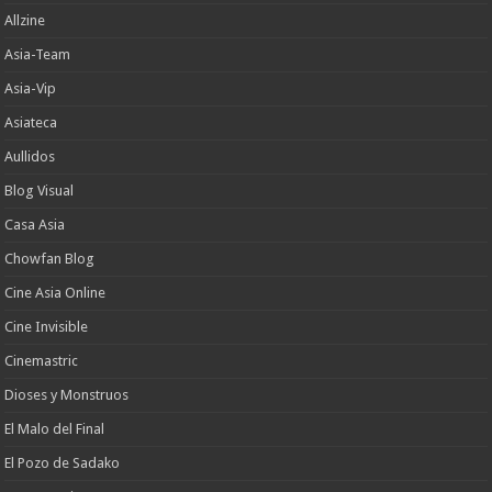
Allzine
Asia-Team
Asia-Vip
Asiateca
Aullidos
Blog Visual
Casa Asia
Chowfan Blog
Cine Asia Online
Cine Invisible
Cinemastric
Dioses y Monstruos
El Malo del Final
El Pozo de Sadako