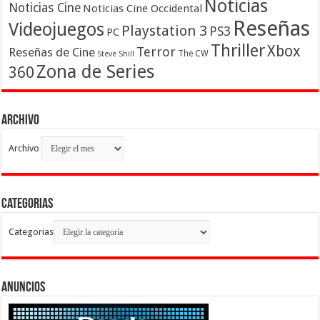
Noticias
Noticias Cine
Noticias Cine Occidental
Reseñas
Videojuegos
Playstation 3
PS3
PC
Thriller
Xbox
Terror
Reseñas de Cine
The CW
Steve Shill
Zona de Series
360
Archivo
Archivo
Categorias
Categorias
Anuncios