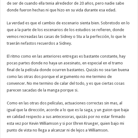
de ser de cuando ella tenia alrededor de 20 años, pero nadie sabe
donde fueron hechas ni que hizo en su vida durante esa edad.
La verdad es que el cambio de escenario sienta bien. Sobretodo en lo
que a la parte de los escenarios de los estudios se refieren, donde
vemos recreadas las casas de Sidney o Stu a la perfección, lo que le
traerán nefastos recuerdos a Sidney.
El ritmo como en las anteriores entregas es bastante constante, hay
pocas partes donde no haya un asesinato, en especial en el tramo
final de la película donde ocurren bastantes. Quizás no sea tan buena
como las otras dos porque el argumento no me termino de
convencer. No me termino de calar del todo, y es que ciertas cosas
parecen sacadas de la manga porque si.
Como en las otras dos películas, actuaciones correctas sin mas, al
igual que la dirección, acorde a lo que es la saga, y un guion que baja
en calidad respecto a sus antecesoras, quizás por no estar firmado
esta vez por Kevin Williamson y si por Ehren Krueger, quien bajo mi
punto de vista no llega a alcanzar ni de lejos a Williamson.