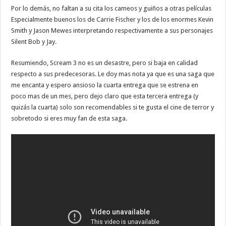
Por lo demás, no faltan a su cita los cameos y guiños a otras películas
Especialmente buenos los de Carrie Fischer y los de los enormes Kevin
Smith y Jason Mewes interpretando respectivamente a sus personajes
Silent Bob y Jay.
Resumiendo, Scream 3 no es un desastre, pero si baja en calidad
respecto a sus predecesoras. Le doy mas nota ya que es una saga que
me encanta y espero ansioso la cuarta entrega que se estrena en
poco mas de un mes, pero dejo claro que esta tercera entrega (y
quizás la cuarta) solo son recomendables si te gusta el cine de terror y
sobretodo si eres muy fan de esta saga.