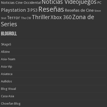
Noticias Videojuegos
Noticias Cine Occidental
PC
Reseñas
Playstation 3
PS3
Reseñas de Cine
Steve
Zona de
Thriller
Xbox 360
Terror
The CW
Shill
Series
Blogroll
5KageS
Allzine
Asia-Team
Asia-Vip
Asiateca
Aullidos
Blog Visual
Casa Asia
Chowfan Blog