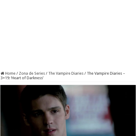
Home
/
Zona de Series
/
The Vampire Diaries
/
The Vampire Diaries –
3×19: ‘Heart of Darkness’