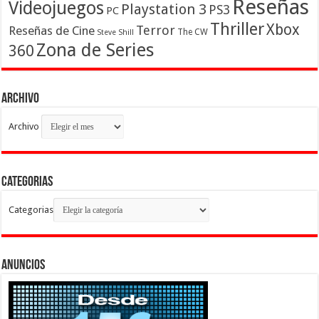
Reseñas
Videojuegos
Playstation 3
PS3
PC
Thriller
Xbox
Terror
Reseñas de Cine
The CW
Steve Shill
Zona de Series
360
Archivo
Archivo
Categorias
Categorias
Anuncios