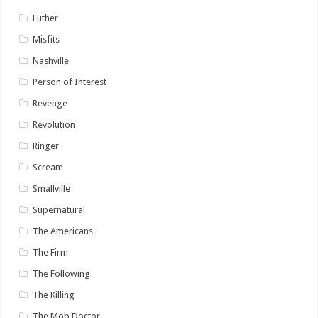
Luther
Misfits
Nashville
Person of Interest
Revenge
Revolution
Ringer
Scream
Smallville
Supernatural
The Americans
The Firm
The Following
The Killing
The Mob Doctor