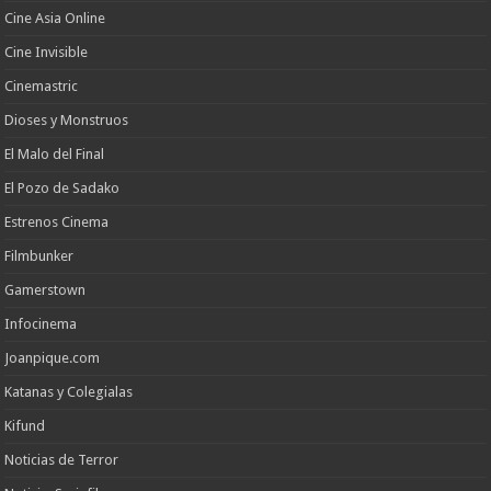
Cine Asia Online
Cine Invisible
Cinemastric
Dioses y Monstruos
El Malo del Final
El Pozo de Sadako
Estrenos Cinema
Filmbunker
Gamerstown
Infocinema
Joanpique.com
Katanas y Colegialas
Kifund
Noticias de Terror