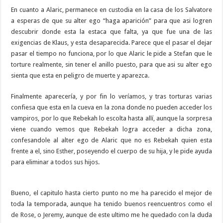
En cuanto a Alaric, permanece en custodia en la casa de los Salvatore
a esperas de que su alter ego “haga aparición” para que asi logren
descubrir donde esta la estaca que falta, ya que fue una de las
exigencias de Klaus, y esta desaparecida. Parece que el pasar el dejar
pasar el tiempo no funciona, por lo que Alaric le pide a Stefan que le
torture realmente, sin tener el anillo puesto, para que asi su alter ego
sienta que esta en peligro de muerte y aparezca.
Finalmente aparecería, y por fin lo veríamos, y tras torturas varias
confiesa que esta en la cueva en la zona donde no pueden acceder los
vampiros, por lo que Rebekah lo escolta hasta allí, aunque la sorpresa
viene cuando vemos que Rebekah logra acceder a dicha zona,
confesandole al alter ego de Alaric que no es Rebekah quien esta
frente a el, sino Esther, poseyendo el cuerpo de su hija, y le pide ayuda
para eliminar a todos sus hijos.
Bueno, el capitulo hasta cierto punto no me ha parecido el mejor de
toda la temporada, aunque ha tenido buenos reencuentros como el
de Rose, o Jeremy, aunque de este ultimo me he quedado con la duda