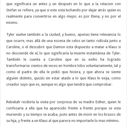
que significara un antes y un después en lo que a la relacion con
Stefan se refiere, ya que si este esta luchando por dejar atrás quien es
realmente para convertirse en algo mejor, es por Elena, y no por el
mismo.
Tyler vuelve también a la ciudad, y bueno, apenas tiene relevancia lo
que ocurre, mas allá de una escena de celos un tanto ridícula junto a
Caroline, o el descubrir que Damon esta dispuesto a matar a Klaus si
no desciende de el, lo que significaría la muerte instantánea de Tyler.
También le cuenta a Caroline que en su exilio ha logrado
transformarse cientos de veces en hombre lobo voluntariamente, tal y
como el padre de ella le pidió que hiciera, y que ahora se siente
alguien distinto, quizás sin estar atado a lo que Klaus le exija, como
creador suyo que es, aunque es algo que tendrá que comprobar.
Rebekah recibiría la visita por sorpresa de su madre Esther, quien le
confesaría a ella que ha aparecido frente a frente porque se esta
muriendo y su tiempo se acaba, justo antes de morir en los brazos de
su hija, y frente a un Klaus al que parece no importarle lo mas mínimo.