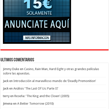
Ultimos Comentarios
Jimmy Duke
en
Casino, Rain Man, Hard Eight y otras grandes películas
sobre las apuestas.
Jack
en
Introducción al maravilloso mundo de ‘Deadly Premonition’
Jack
en
Análisis ‘The Last Of Us: Parte II’
terry
en
Reseña: ‘The King and the Clown’ (2005)
Jimena
en
A Better Tomorrow (2010)