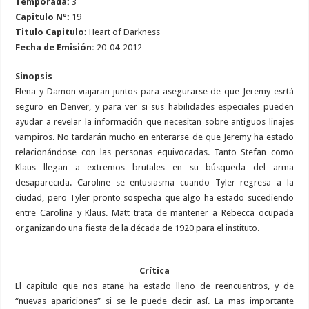
Temporada:
3
Capitulo Nº:
19
Titulo Capitulo:
Heart of Darkness
Fecha de Emisión:
20-04-2012
Sinopsis
Elena y Damon viajaran juntos para asegurarse de que Jeremy esrtá
seguro en Denver, y para ver si sus habilidades especiales pueden
ayudar a revelar la información que necesitan sobre antiguos linajes
vampiros. No tardarán mucho en enterarse de que Jeremy ha estado
relacionándose con las personas equivocadas. Tanto Stefan como
Klaus llegan a extremos brutales en su búsqueda del arma
desaparecida. Caroline se entusiasma cuando Tyler regresa a la
ciudad, pero Tyler pronto sospecha que algo ha estado sucediendo
entre Carolina y Klaus. Matt trata de mantener a Rebecca ocupada
organizando una fiesta de la década de 1920 para el instituto.
Crítica
El capitulo que nos atañe ha estado lleno de reencuentros, y de
“nuevas apariciones” si se le puede decir así. La mas importante