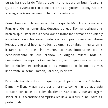
quizas ha sido la de Tyler, a quien no le auguro un buen futuro, al
igual que la vuelta de Esther (madre de los originales), Jeremy, Kol, o el
alter ego de Alaric, a quien no habíamos visto aun.
Como bien recordareis, en el ultimo capitulo Matt lograba matar a
Finn, uno de los originales, despues de que Bonnie deshiciera el
hechizo que Esther había hecho donde todos los hermanos se unían y
el destino de uno les correspondería al resto, por lo que si no hubiese
logrado anular el hechizo, todos los originales habrían muerto en el
instante en el que Finn muere. Lo mas importante era el
descubrimiento de que cuando un original muere, toda su
descendencia vampirica, también lo hace, por lo que si matan a todos
los originales, exterminaran a los vampiros, o lo que es mas
importante, a Stefan, Damon, Caroline, Tyler, etc…
Para intentar descubrir de que original proceden los Salvatore,
Damon y Elena viajan para ver a Jeremy, con el fin de que este
contacte con Rose, de quien desciende Katherine, y que así logren
saber si su ascendencia vampirica les lleva a Klaus, o no, para asi
poder matarlo.