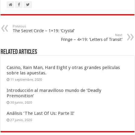
Previous
The Secret Circle – 1×19: ‘Crystal’
Next
Fringe – 4×19: ‘Letters of Transit’
Related Articles
Casino, Rain Man, Hard Eight y otras grandes películas
sobre las apuestas.
11 septiembre, 2020
Introducción al maravilloso mundo de ‘Deadly
Premonition’
30 junio, 2020
Análisis ‘The Last Of Us: Parte II’
27 junio, 2020