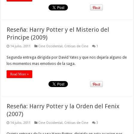
Reseña: Harry Potter y el Misterio del
Principe (2009)
14 julio, 2011
Cine Occidental
,
Criticas de Cine
1
Segunda entrega dirigida por David Yates y que nos dejaría alguno de
los momentos mas emotivos de la saga.
Read More »
Reseña: Harry Potter y la Orden del Fenix
(2007)
14 julio, 2011
Cine Occidental
,
Criticas de Cine
3
Quinta entrega de la saga Harry Potter, dirigida en esta ocasion por