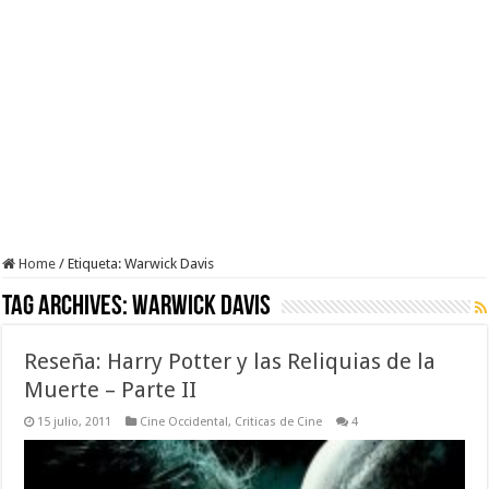
Home
/
Etiqueta:
Warwick Davis
Tag Archives:
Warwick Davis
Reseña: Harry Potter y las Reliquias de la
Muerte – Parte II
15 julio, 2011
Cine Occidental
,
Criticas de Cine
4