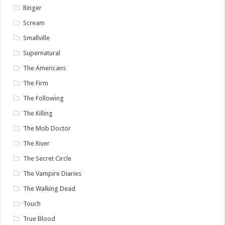
Ringer
Scream
Smallville
Supernatural
The Americans
The Firm
The Following
The Killing
The Mob Doctor
The River
The Secret Circle
The Vampire Diaries
The Walking Dead
Touch
True Blood