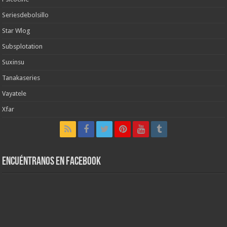
Seriesdebolsillo
Star Wlog
Subsplotation
Suxinsu
Tanakaseries
Vayatele
Xfar
Encuéntranos en Facebook