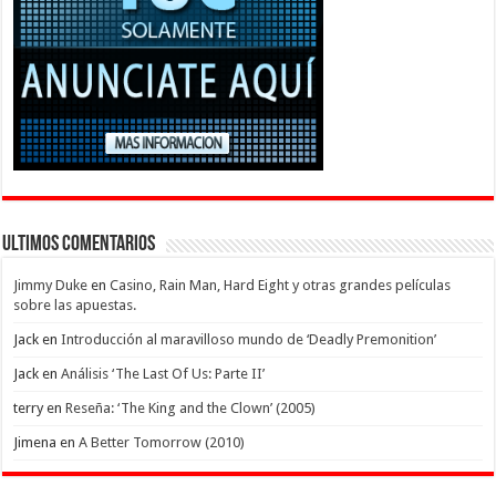
Ultimos Comentarios
Jimmy Duke
en
Casino, Rain Man, Hard Eight y otras grandes películas
sobre las apuestas.
Jack
en
Introducción al maravilloso mundo de ‘Deadly Premonition’
Jack
en
Análisis ‘The Last Of Us: Parte II’
terry
en
Reseña: ‘The King and the Clown’ (2005)
Jimena
en
A Better Tomorrow (2010)