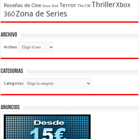
Thriller
Xbox
Terror
Reseñas de Cine
The CW
Steve Shill
Zona de Series
360
Archivo
Archivo
Categorias
Categorias
Anuncios