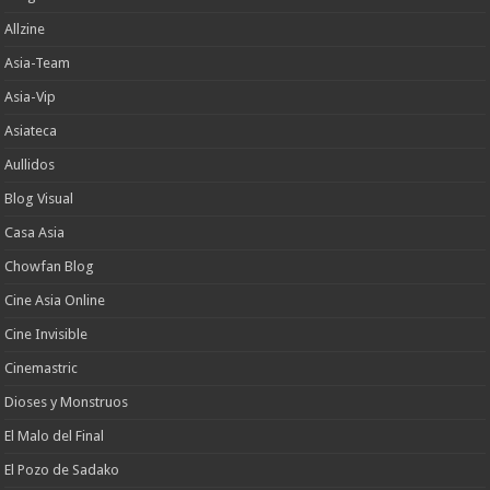
Allzine
Asia-Team
Asia-Vip
Asiateca
Aullidos
Blog Visual
Casa Asia
Chowfan Blog
Cine Asia Online
Cine Invisible
Cinemastric
Dioses y Monstruos
El Malo del Final
El Pozo de Sadako