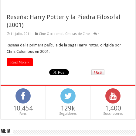
Reseña: Harry Potter y la Piedra Filosofal
(2001)
11 julio, 2011
Cine Occidental
,
Criticas de Cine
4
Reseña de la primera película de la saga Harry Potter, dirigida por
Chris Columbus en 2001.
Read More »
10,454
129k
1,400
Fans
Seguidores
Suscriptores
Meta