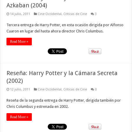
Azkaban (2004)
14 julio, 2011
Cine Occidental
,
Criticas de Cine
3
Tercera entrega de Harry Potter, en esta ocasión dirigida por Alfonso
Cuaron en lugar del hasta ahora director Chris Columbus.
Read More »
Reseña: Harry Potter y la Cámara Secreta
(2002)
12 julio, 2011
Cine Occidental
,
Criticas de Cine
0
Reseña de la segunda entrega de Harry Potter, dirigida también por
Chris Columbus y estrenada en 2002.
Read More »