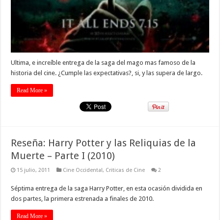
Ultima, e increíble entrega de la saga del mago mas famoso de la
historia del cine. ¿Cumple las expectativas?, si, y las supera de largo.
Read More »
Reseña: Harry Potter y las Reliquias de la
Muerte – Parte I (2010)
15 julio, 2011
Cine Occidental
,
Criticas de Cine
2
Séptima entrega de la saga Harry Potter, en esta ocasión dividida en
dos partes, la primera estrenada a finales de 2010.
Read More »