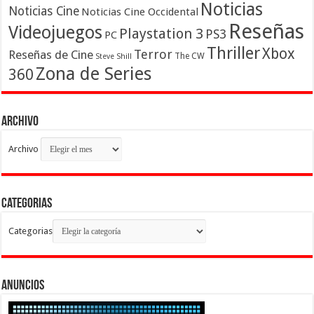
Noticias
Noticias Cine
Noticias Cine Occidental
Reseñas
Videojuegos
Playstation 3
PS3
PC
Thriller
Xbox
Terror
Reseñas de Cine
The CW
Steve Shill
Zona de Series
360
Archivo
Archivo
Categorias
Categorias
Anuncios