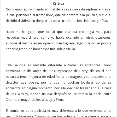
Crítica
Nos vamos aproximando al final de la saga con esta séptima entrega,
la cual pertenece al ultimo libro, que da nombre a la película, y el cual
decidió dividirse en dos partes para su adaptación cinematográfica.
Hubo mucha gente que pensó que era una estrategia mas para
recaudar mas dinero, como ya había ocurrido en otras ocasiones,
aunque al menos en mi opinión, han logrado algo que no se podría
haber logrado de haber sido una sola película.
Esta película es bastante diferente a todas las anteriores. Todo
comienza un dia antes del 17 cumpleaños de Harry, día en el que
pasara a tener mayoría de edad (para los magos), y se desactivara el
detector que posee, por lo que no podrán localizar donde se
encuentra en ningún momento. Por ello deciden trasladarlo a la casa
de los Wesley, donde un día después se celebrara la boda entre
Charlie, el mayor de los Wesley, y Fleur.
El comienzo de la película es muy diferente a lo que veremos en el
resto de la misma. Comienza con bastante acción, para luego pasar a