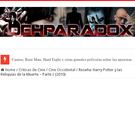
Introducción al maravilloso mundo de ‘Deadly Premonition’
Home
/
Criticas de Cine
/
Cine Occidental
/
Reseña: Harry Potter y las
Reliquias de la Muerte – Parte I (2010)