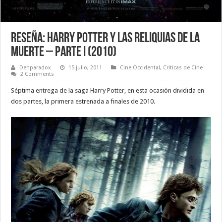
Reseña: Harry Potter y las Reliquias de la
Muerte – Parte I (2010)
Dehparadox
15 julio, 2011
Cine Occidental
,
Criticas de Cine
2 Comments
Séptima entrega de la saga Harry Potter, en esta ocasión dividida en
dos partes, la primera estrenada a finales de 2010.