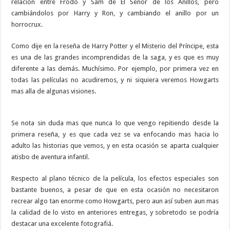
relación entre Frodo y Sam de El Señor de los Anillos, pero
cambiándolos por Harry y Ron, y cambiando el anillo por un
horrocrux.
Como dije en la reseña de Harry Potter y el Misterio del Príncipe, esta
es una de las grandes incomprendidas de la saga, y es que es muy
diferente a las demás. Muchísimo. Por ejemplo, por primera vez en
todas las películas no acudiremos, y ni siquiera veremos Howgarts
mas alla de algunas visiones.
Se nota sin duda mas que nunca lo que vengo repitiendo desde la
primera reseña, y es que cada vez se va enfocando mas hacia lo
adulto las historias que vemos, y en esta ocasión se aparta cualquier
atisbo de aventura infantil.
Respecto al plano técnico de la película, los efectos especiales son
bastante buenos, a pesar de que en esta ocasión no necesitaron
recrear algo tan enorme como Howgarts, pero aun así suben aun mas
la calidad de lo visto en anteriores entregas, y sobretodo se podría
destacar una excelente fotografiá.