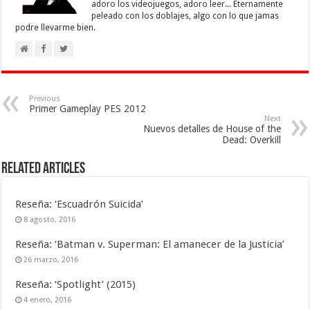
adoro los videojuegos, adoro leer... Eternamente
peleado con los doblajes, algo con lo que jamas
podre llevarme bien.
Previous
Primer Gameplay PES 2012
Next
Nuevos detalles de House of the
Dead: Overkill
Related Articles
Reseña: ‘Escuadrón Suicida’
8 agosto, 2016
Reseña: ‘Batman v. Superman: El amanecer de la Justicia’
26 marzo, 2016
Reseña: ‘Spotlight’ (2015)
4 enero, 2016