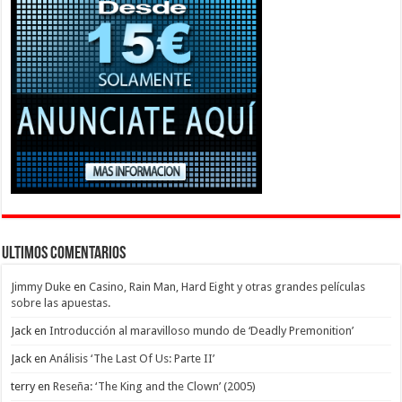
Ultimos Comentarios
Jimmy Duke
en
Casino, Rain Man, Hard Eight y otras grandes películas
sobre las apuestas.
Jack
en
Introducción al maravilloso mundo de ‘Deadly Premonition’
Jack
en
Análisis ‘The Last Of Us: Parte II’
terry
en
Reseña: ‘The King and the Clown’ (2005)