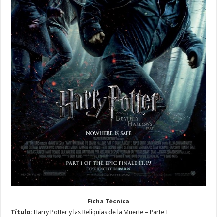
Ficha Técnica
Título:
Harry Potter y las Reliquias de la Muerte – Parte I