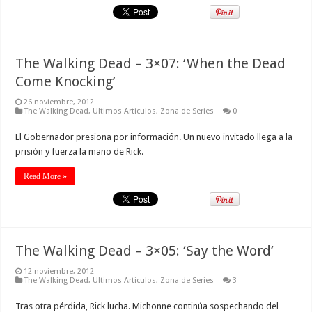
The Walking Dead – 3×07: ‘When the Dead
Come Knocking’
26 noviembre, 2012
The Walking Dead
,
Ultimos Articulos
,
Zona de Series
0
El Gobernador presiona por información. Un nuevo invitado llega a la
prisión y fuerza la mano de Rick.
Read More »
The Walking Dead – 3×05: ‘Say the Word’
12 noviembre, 2012
The Walking Dead
,
Ultimos Articulos
,
Zona de Series
3
Tras otra pérdida, Rick lucha. Michonne continúa sospechando del