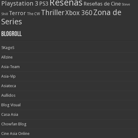
Reseñas
Playstation 3
PS3
Reseñas de Cine
Steve
Zona de
Thriller
Xbox 360
Terror
The CW
Shill
Series
Blogroll
5KageS
Allzine
Asia-Team
Asia-Vip
Asiateca
Aullidos
Blog Visual
Casa Asia
Chowfan Blog
Cine Asia Online