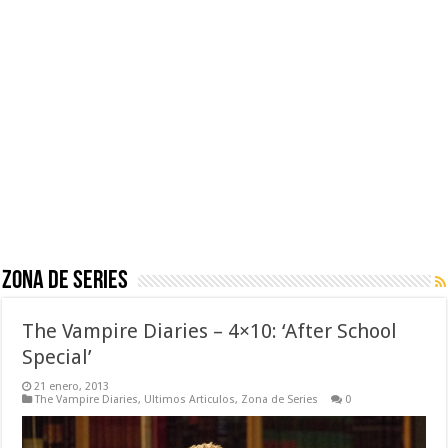
Zona de Series
The Vampire Diaries – 4×10: ‘After School
Special’
21 enero, 2013
The Vampire Diaries
,
Ultimos Articulos
,
Zona de Series
0