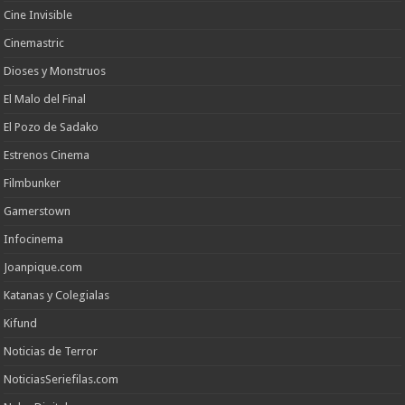
Cine Invisible
Cinemastric
Dioses y Monstruos
El Malo del Final
El Pozo de Sadako
Estrenos Cinema
Filmbunker
Gamerstown
Infocinema
Joanpique.com
Katanas y Colegialas
Kifund
Noticias de Terror
NoticiasSeriefilas.com