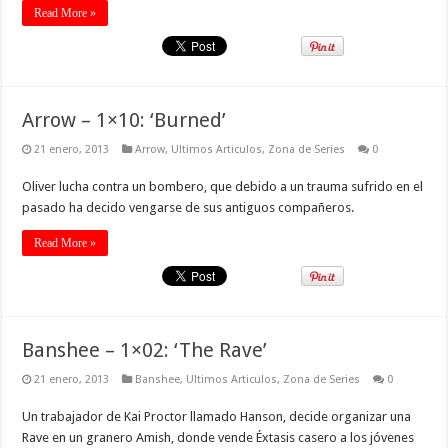
Read More »
Arrow – 1×10: ‘Burned’
21 enero, 2013
Arrow
,
Ultimos Articulos
,
Zona de Series
0
Oliver lucha contra un bombero, que debido a un trauma sufrido en el
pasado ha decido vengarse de sus antiguos compañeros.
Read More »
Banshee – 1×02: ‘The Rave’
21 enero, 2013
Banshee
,
Ultimos Articulos
,
Zona de Series
0
Un trabajador de Kai Proctor llamado Hanson, decide organizar una
Rave en un granero Amish, donde vende Éxtasis casero a los jóvenes