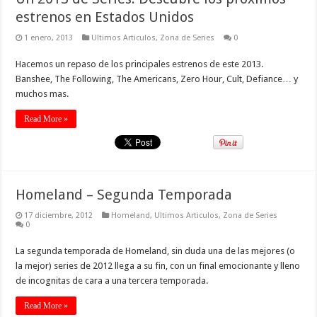
estrenos en Estados Unidos
1 enero, 2013
Ultimos Articulos
,
Zona de Series
0
Hacemos un repaso de los principales estrenos de este 2013.
Banshee, The Following, The Americans, Zero Hour, Cult, Defiance… y
muchos mas.
Read More »
Homeland – Segunda Temporada
17 diciembre, 2012
Homeland
,
Ultimos Articulos
,
Zona de Series
0
La segunda temporada de Homeland, sin duda una de las mejores (o
la mejor) series de 2012 llega a su fin, con un final emocionante y lleno
de incognitas de cara a una tercera temporada.
Read More »