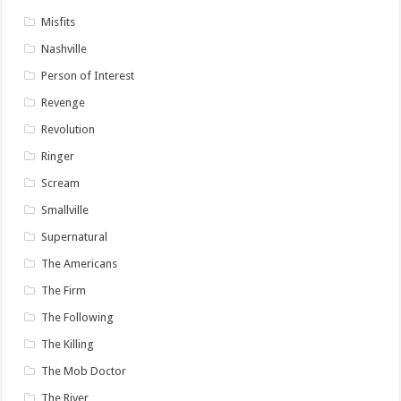
Misfits
Nashville
Person of Interest
Revenge
Revolution
Ringer
Scream
Smallville
Supernatural
The Americans
The Firm
The Following
The Killing
The Mob Doctor
The River