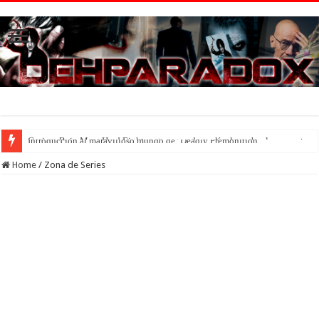
Introducción al maravilloso mundo de ‘Deadly Premonition’
Home
/
Zona de Series