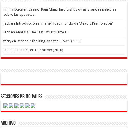
Jimmy Duke
en
Casino, Rain Man, Hard Eight y otras grandes películas
sobre las apuestas.
Jack
en
Introducción al maravilloso mundo de ‘Deadly Premonition’
Jack
en
Análisis ‘The Last Of Us: Parte II’
terry
en
Reseña: ‘The King and the Clown’ (2005)
Jimena
en
A Better Tomorrow (2010)
Secciones Principales
Archivo