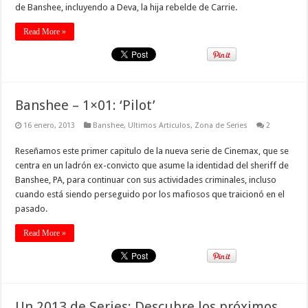
de Banshee, incluyendo a Deva, la hija rebelde de Carrie.
Read More »
Banshee – 1×01: ‘Pilot’
16 enero, 2013
Banshee
,
Ultimos Articulos
,
Zona de Series
2
Reseñamos este primer capitulo de la nueva serie de Cinemax, que se
centra en un ladrón ex-convicto que asume la identidad del sheriff de
Banshee, PA, para continuar con sus actividades criminales, incluso
cuando está siendo perseguido por los mafiosos que traicionó en el
pasado.
Read More »
Un 2013 de Series: Descubre los próximos