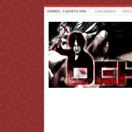
Cine Asiatico
Cine O
VIERNES , 7 AGOSTO 2026