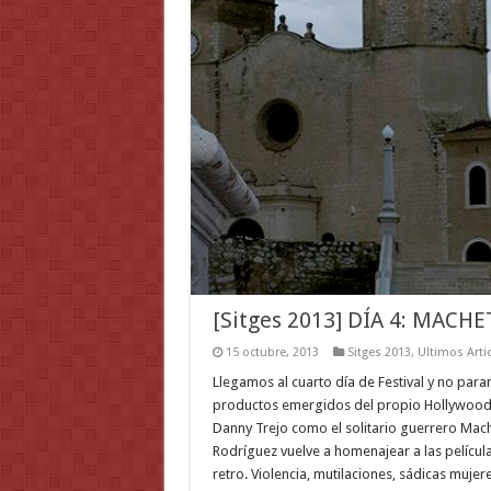
[Sitges 2013] DÍA 4: MACHE
15 octubre, 2013
Sitges 2013
,
Ultimos Arti
Llegamos al cuarto día de Festival y no para
productos emergidos del propio Hollywood. E
Danny Trejo como el solitario guerrero Mach
Rodríguez vuelve a homenajear a las películ
retro. Violencia, mutilaciones, sádicas muje