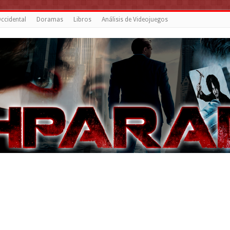
ccidental
Doramas
Libros
Análisis de Videojuegos