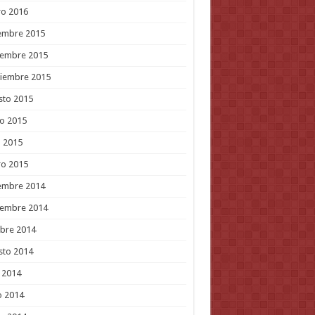
ro 2016
embre 2015
iembre 2015
tiembre 2015
sto 2015
o 2015
l 2015
ro 2015
embre 2014
iembre 2014
bre 2014
sto 2014
o 2014
o 2014