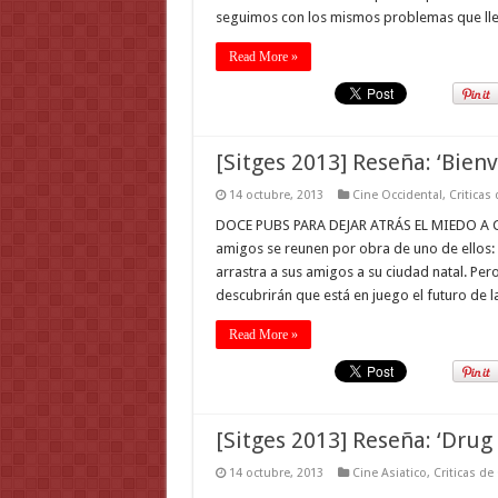
seguimos con los mismos problemas que lleva
Read More »
[Sitges 2013] Reseña: ‘Bien
14 octubre, 2013
Cine Occidental
,
Criticas
DOCE PUBS PARA DEJAR ATRÁS EL MIEDO A CRE
amigos se reunen por obra de uno de ellos:
arrastra a sus amigos a su ciudad natal. Pero
descubrirán que está en juego el futuro de 
Read More »
[Sitges 2013] Reseña: ‘Drug
14 octubre, 2013
Cine Asiatico
,
Criticas de