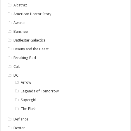
Alcatraz
American Horror Story
Awake
Banshee
Battlestar Galactica
Beauty and the Beast
Breaking Bad
Cult
DC
Arrow
Legends of Tomorrow
Supergirl
The Flash
Defiance
Dexter