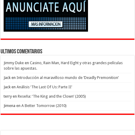
Ultimos Comentarios
Jimmy Duke
en
Casino, Rain Man, Hard Eight y otras grandes películas
sobre las apuestas.
Jack
en
Introducción al maravilloso mundo de ‘Deadly Premonition’
Jack
en
Análisis ‘The Last Of Us: Parte II’
terry
en
Reseña: ‘The King and the Clown’ (2005)
Jimena
en
A Better Tomorrow (2010)