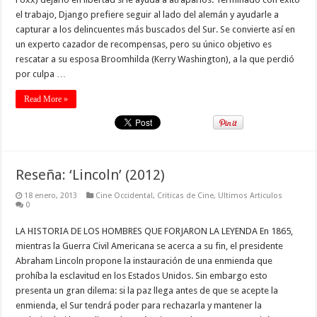
el trabajo, Django prefiere seguir al lado del alemán y ayudarle a
capturar a los delincuentes más buscados del Sur. Se convierte así en
un experto cazador de recompensas, pero su único objetivo es
rescatar a su esposa Broomhilda (Kerry Washington), a la que perdió
por culpa …
Read More »
Reseña: ‘Lincoln’ (2012)
18 enero, 2013
Cine Occidental
,
Criticas de Cine
,
Ultimos Articulos
0
LA HISTORIA DE LOS HOMBRES QUE FORJARON LA LEYENDA En 1865,
mientras la Guerra Civil Americana se acerca a su fin, el presidente
Abraham Lincoln propone la instauración de una enmienda que
prohíba la esclavitud en los Estados Unidos. Sin embargo esto
presenta un gran dilema: si la paz llega antes de que se acepte la
enmienda, el Sur tendrá poder para rechazarla y mantener la