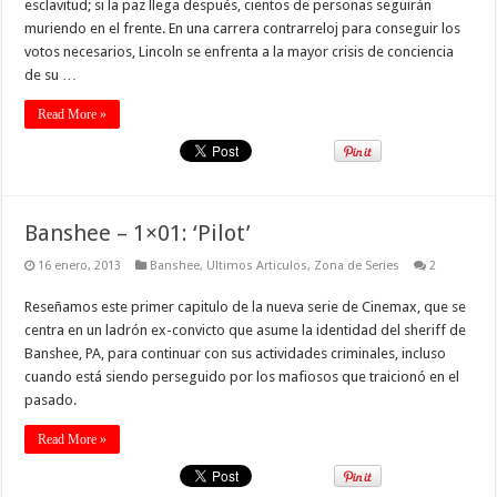
esclavitud; si la paz llega después, cientos de personas seguirán
muriendo en el frente. En una carrera contrarreloj para conseguir los
votos necesarios, Lincoln se enfrenta a la mayor crisis de conciencia
de su …
Read More »
Banshee – 1×01: ‘Pilot’
16 enero, 2013
Banshee
,
Ultimos Articulos
,
Zona de Series
2
Reseñamos este primer capitulo de la nueva serie de Cinemax, que se
centra en un ladrón ex-convicto que asume la identidad del sheriff de
Banshee, PA, para continuar con sus actividades criminales, incluso
cuando está siendo perseguido por los mafiosos que traicionó en el
pasado.
Read More »