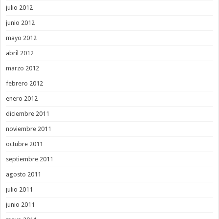
julio 2012
junio 2012
mayo 2012
abril 2012
marzo 2012
febrero 2012
enero 2012
diciembre 2011
noviembre 2011
octubre 2011
septiembre 2011
agosto 2011
julio 2011
junio 2011