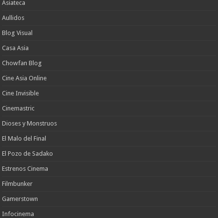
Asiateca
Aullidos
Blog Visual
Casa Asia
Chowfan Blog
Cine Asia Online
Cine Invisible
Cinemastric
Dioses y Monstruos
El Malo del Final
El Pozo de Sadako
Estrenos Cinema
Filmbunker
Gamerstown
Infocinema