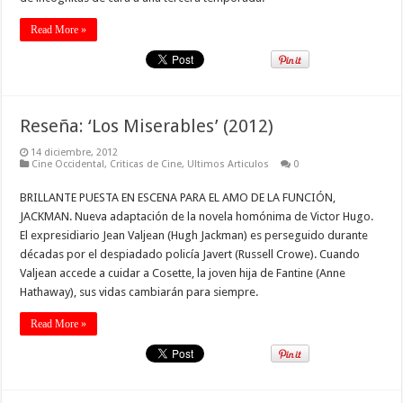
Read More »
Reseña: ‘Los Miserables’ (2012)
14 diciembre, 2012
Cine Occidental
,
Criticas de Cine
,
Ultimos Articulos
0
BRILLANTE PUESTA EN ESCENA PARA EL AMO DE LA FUNCIÓN,
JACKMAN. Nueva adaptación de la novela homónima de Victor Hugo.
El expresidiario Jean Valjean (Hugh Jackman) es perseguido durante
décadas por el despiadado policía Javert (Russell Crowe). Cuando
Valjean accede a cuidar a Cosette, la joven hija de Fantine (Anne
Hathaway), sus vidas cambiarán para siempre.
Read More »